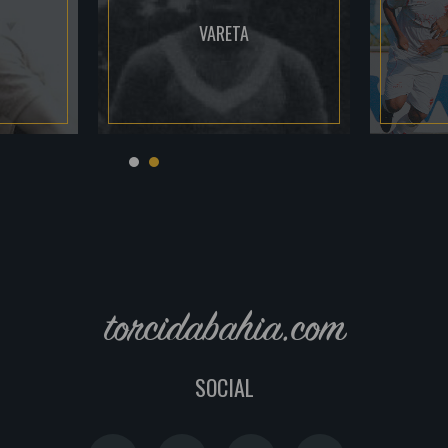
VARETA
torcidabahia.com
SOCIAL