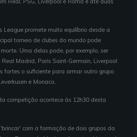
om Real, PSG, Liverpool e Roma e até duas
League promete muito equilíbrio desde a
ncipal torneio de clubes do mundo pode
morte. Uma delas pode, por exemplo, ser
Real Madrid, Paris Saint-Germain, Liverpool
 fortes o suficiente para armar outro grupo
 Leverkusen e Monaco.
s da competição acontece às 12h30 desta
 'brincar' com a formação de dois grupos da