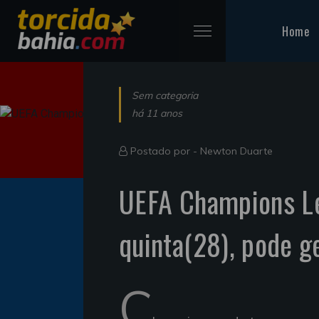
Home
Sem categoria
há 11 anos
Postado por -
Newton Duarte
UEFA Champions Le
quinta(28), pode g
C