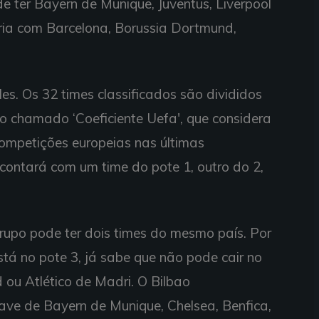
e ter Bayern de Munique, Juventus, Liverpool
ria com Barcelona, Borussia Dortmund,
es. Os 32 times classificados são divididos
o chamado ‘Coeficiente Uefa', que considera
mpetições europeias nas últimas
contará com um time do pote 1, outro do 2,
upo pode ter dois times do mesmo país. Por
está no pote 3, já sabe que não pode cair no
 ou Atlético de Madri. O Bilbao
ave de Bayern de Munique, Chelsea, Benfica,