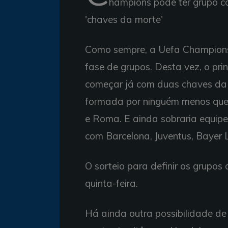
hampions pode ter grupo c
'chaves da morte'
Como sempre, a Uefa Champions 
fase de grupos. Desta vez, o pri
começar já com duas chaves da 
formada por ninguém menos que 
e Roma. E ainda sobraria equipes
com Barcelona, Juventus, Bayer
O sorteio para definir os grupo
quinta-feira.
Há ainda outra possibilidade de