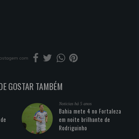
 postagem com
DE GOSTAR TAMBÉM
Noticias
há 5 anos
Bahia mete 4 no Fortaleza
 de
em noite brilhante de
Rodriguinho