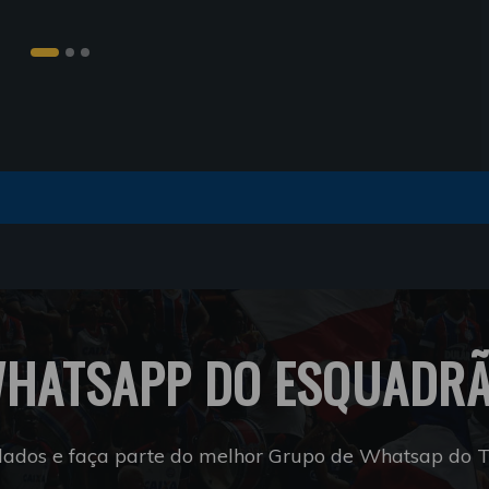
HATSAPP DO ESQUADR
dados e faça parte do melhor Grupo de Whatsap do Tr