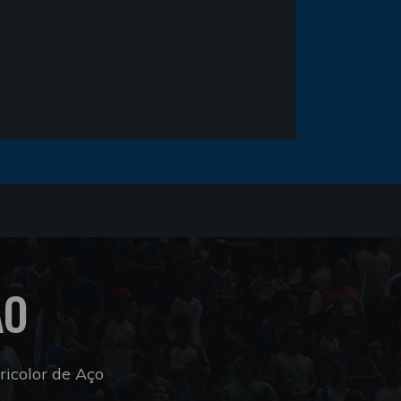
ÃO
icolor de Aço