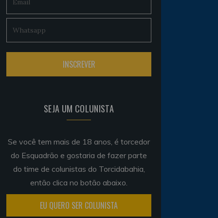
SEJA UM COLUNISTA
Se você tem mais de 18 anos, é torcedor
do Esquadrão e gostaria de fazer parte
do time de colunistas do Torcidabahia,
então clica no botão abaixo.
EU QUERO SER COLUNISTA