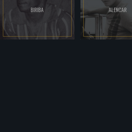
BIRIBA
ALENCAR