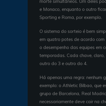
morte simultâneos. Um deles pod
e Monaco, enquanto o outro fica
Sporting e Roma, por exemplo.
O sistema do sorteio é bem simpl
em quatro potes de acordo com 
o desempenho das equipes em co
temporadas. Cada chave, claro, 
outro do 3 e outro do 4.
Há apenas uma regra: nenhum gr
exemplo: o Athletic Bilbao, que 
grupo de Barcelona, Real Madrid
necessariamente deve cair na ch