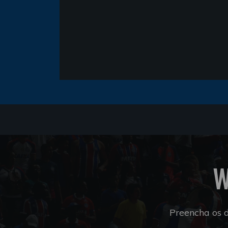
W
Preencha os 