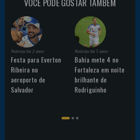
VOCÊ PODE GOSTAR TAMBÉM
Noticias
há 2 anos
Noticias
há 5 anos
Festa para Everton
Bahia mete 4 no
Ribeira no
Fortaleza em noite
aeroporto de
brilhante de
Salvador
Rodriguinho