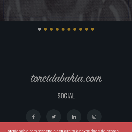
torcidabahia.com
SOCIAL
Torcidabahia.com respeita o seu direito à privacidade de acordo