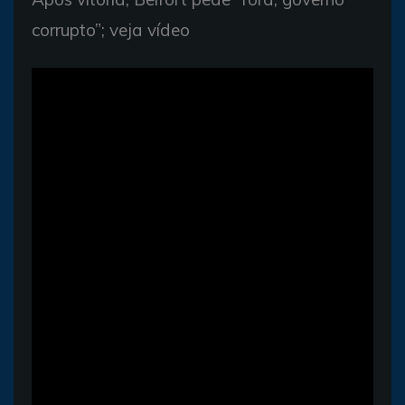
corrupto”; veja vídeo