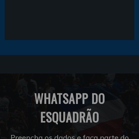
WHATSAPP DO
ESQUADRÃO
Preencha os dados e faça parte do