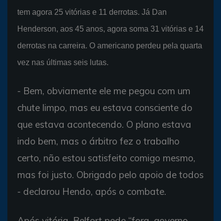
tem agora 25 vitórias e 11 derrotas. Já Dan
Henderson, aos 45 anos, agora soma 31 vitórias e 14
derrotas na carreira. O americano perdeu pela quarta
vez nas últimas seis lutas.
- Bem, obviamente ele me pegou com um
chute limpo, mas eu estava consciente do
que estava acontecendo. O plano estava
indo bem, mas o árbitro fez o trabalho
certo, não estou satisfeito comigo mesmo,
mas foi justo. Obrigado pelo apoio de todos
- declarou Hendo, após o combate.
Após vitória, Belfort pede “fora, governo