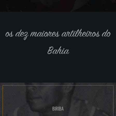
os dez maiores artilheiros do
Bahia
BIRIBA