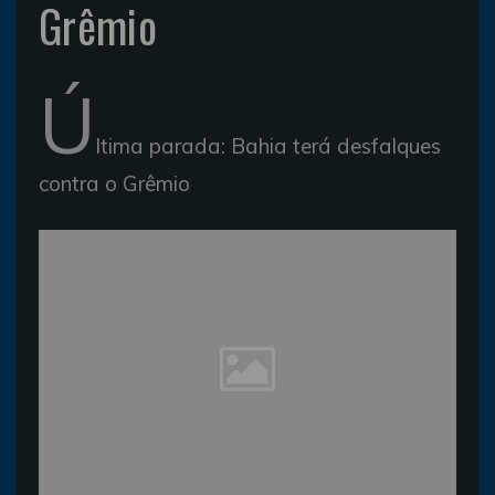
Grêmio
Ú
ltima parada: Bahia terá desfalques
contra o Grêmio