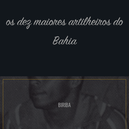
os dez maiores artilheiros do
Bahia
BIRIBA