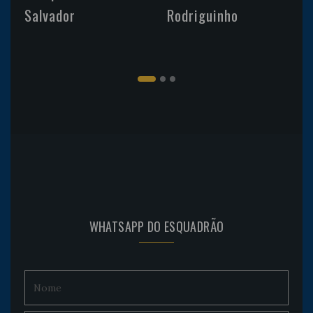
Salvador
Rodriguinho
WHATSAPP DO ESQUADRÃO