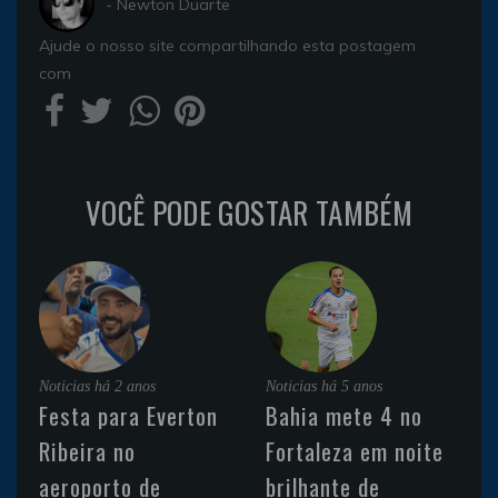
- Newton Duarte
Ajude o nosso site compartilhando esta postagem
com
VOCÊ PODE GOSTAR TAMBÉM
Noticias
há 2 anos
Noticias
há 5 anos
Festa para Everton
Bahia mete 4 no
Ribeira no
Fortaleza em noite
aeroporto de
brilhante de