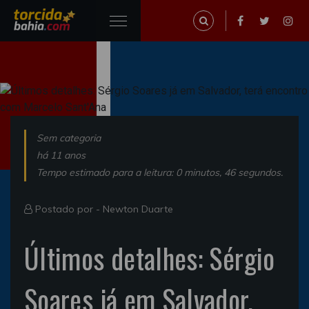
Sem categoria
há 11 anos
Tempo estimado para a leitura: 0 minutos, 46 segundos.
Postado por -
Newton Duarte
Últimos detalhes: Sérgio
Soares já em Salvador,