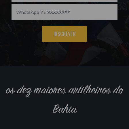
INSCREVER
os dez maiores artilheiros do
Bahia