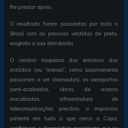
lhe prestar apoio.
O resultado foram passeatas por todo o
Brasil com as pessoas vestidas de preto,
exigindo a sua derrubada.
O cenário iraquiano dos entornos dos
estádios (ou “arenas”, como bizarramente
passaram a ser chamados), os aeroportos
semi-acabados, obras de acesso
inacabadas, infraestrutura de
telecomunicações precária, o improviso
patente em tudo o que cerca a Copa,
confirmam o diagnóstico pessimista que se