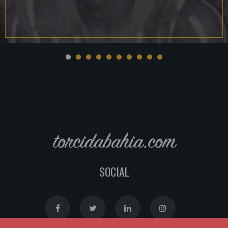
torcidabahia.com
SOCIAL