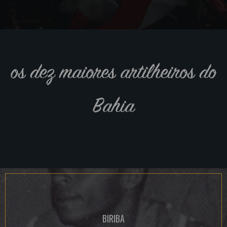
os dez maiores artilheiros do
Bahia
BIRIBA