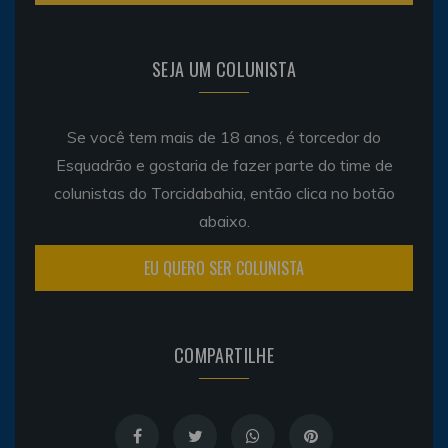
SEJA UM COLUNISTA
Se você tem mais de 18 anos, é torcedor do
Esquadrão e gostaria de fazer parte do time de
colunistas do Torcidabahia, então clica no botão
abaixo.
EU QUERO SER COLUNISTA
COMPARTILHE