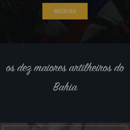
INSCREVER
os dez maiores artilheiros do
Bahia