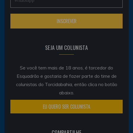
SEJA UM COLUNISTA
Se você tem mais de 18 anos, é torcedor do
Esquadrão e gostaria de fazer parte do time de
colunistas do Torcidabahia, então clica no botão
abaixo.
EU QUERO SER COLUNISTA
COMPARTILHE