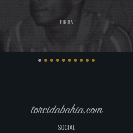
BIRIBA
torcidabahia.com
SOCIAL