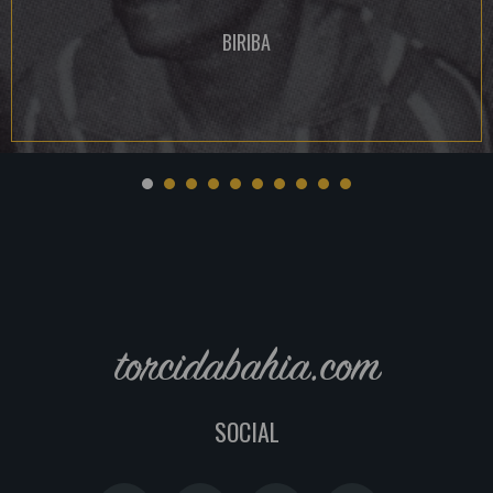
BIRIBA
torcidabahia.com
SOCIAL