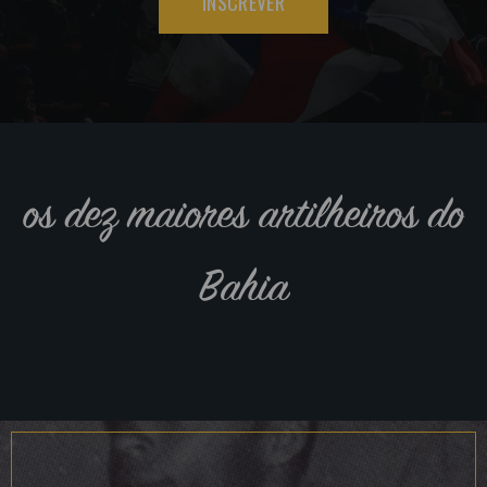
INSCREVER
os dez maiores artilheiros do
Bahia