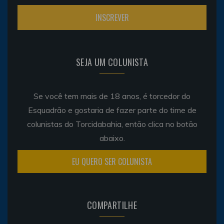
SEJA UM COLUNISTA
Se você tem mais de 18 anos, é torcedor do
Esquadrão e gostaria de fazer parte do time de
colunistas do Torcidabahia, então clica no botão
abaixo.
EU QUERO SER COLUNISTA
COMPARTILHE