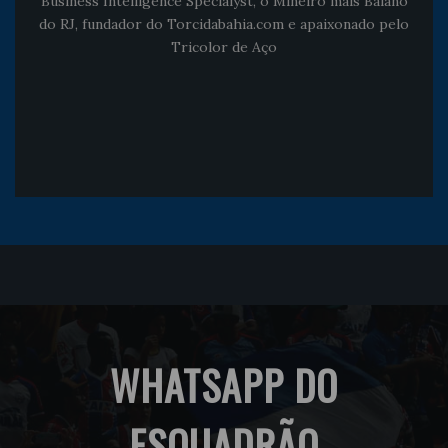
Business Intelligence Specialyst, o Mineiro mais Baiano
do RJ, fundador do Torcidabahia.com e apaixonado pelo
Tricolor de Aço
WHATSAPP DO
ESQUADRÃO