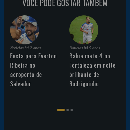
VOCÊ PODE GOSTAR TAMBÉM
Noticias
há 2 anos
Noticias
há 5 anos
Festa para Everton
Bahia mete 4 no
Ribeira no
Fortaleza em noite
aeroporto de
brilhante de
Salvador
Rodriguinho