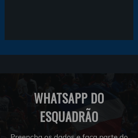
WHATSAPP DO
ESQUADRÃO
Preencha os dados e faça parte do