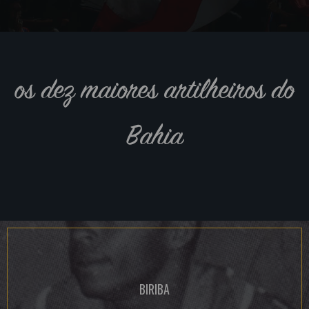
os dez maiores artilheiros do
Bahia
BIRIBA