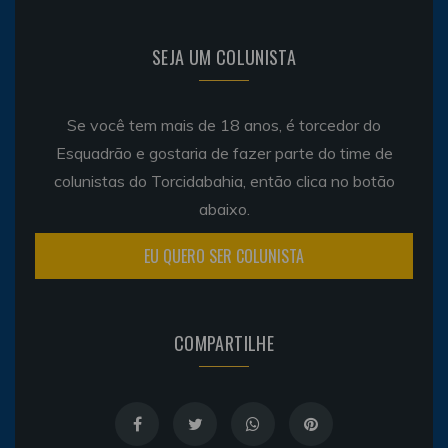
SEJA UM COLUNISTA
Se você tem mais de 18 anos, é torcedor do
Esquadrão e gostaria de fazer parte do time de
colunistas do Torcidabahia, então clica no botão
abaixo.
EU QUERO SER COLUNISTA
COMPARTILHE