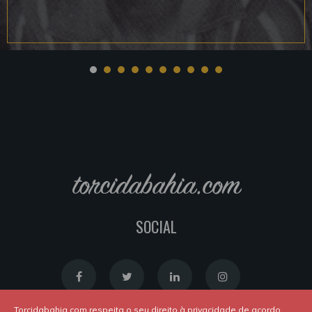
torcidabahia.com
SOCIAL
Torcidabahia.com respeita o seu direito à privacidade de acordo