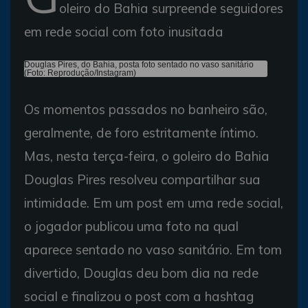
oleiro do Bahia surpreende seguidores
em rede social com foto inusitada
Douglas Pires, do Bahia, posta foto sentado no vaso sanitário
(Foto: Reprodução/Instagram)
Os momentos passados no banheiro são,
geralmente, de foro estritamente íntimo.
Mas, nesta terça-feira, o goleiro do Bahia
Douglas Pires resolveu compartilhar sua
intimidade. Em um post em uma rede social,
o jogador publicou uma foto na qual
aparece sentado no vaso sanitário. Em tom
divertido, Douglas deu bom dia na rede
social e finalizou o post com a hashtag