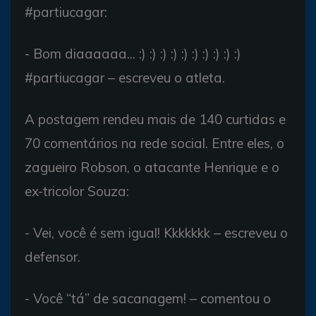
#partiucagar:
- Bom diaaaaaa... :) :) :) :) :) :) :) :) :) :)
#partiucagar – escreveu o atleta.
A postagem rendeu mais de 140 curtidas e
70 comentários na rede social. Entre eles, o
zagueiro Robson, o atacante Henrique e o
ex-tricolor Souza:
- Vei, você é sem igual! Kkkkkkk – escreveu o
defensor.
- Você “tá” de sacanagem! – comentou o