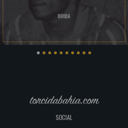
BIRIBA
torcidabahia.com
SOCIAL