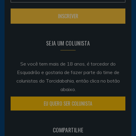
SEJA UM COLUNISTA
Se você tem mais de 18 anos, é torcedor do
Esquadrão e gostaria de fazer parte do time de
colunistas do Torcidabahia, então clica no botão
abaixo.
EU QUERO SER COLUNISTA
COMPARTILHE