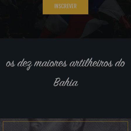
INSCREVER
os dez maiores artilheiros do
Bahia