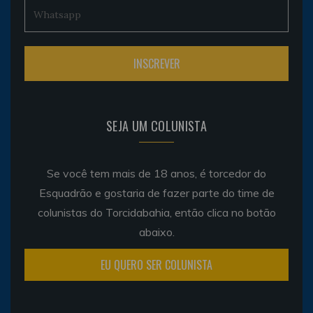
SEJA UM COLUNISTA
Se você tem mais de 18 anos, é torcedor do
Esquadrão e gostaria de fazer parte do time de
colunistas do Torcidabahia, então clica no botão
abaixo.
EU QUERO SER COLUNISTA