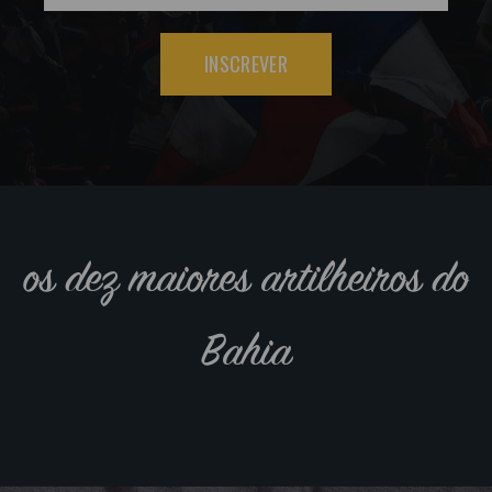
INSCREVER
os dez maiores artilheiros do
Bahia