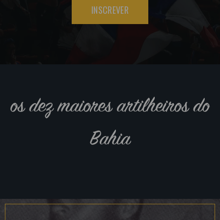
INSCREVER
os dez maiores artilheiros do
Bahia