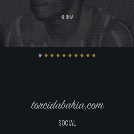
BIRIBA
torcidabahia.com
SOCIAL