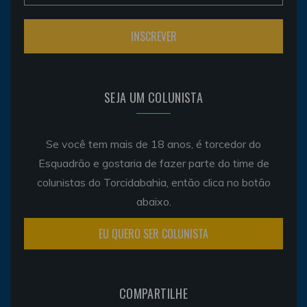
SEJA UM COLUNISTA
Se você tem mais de 18 anos, é torcedor do
Esquadrão e gostaria de fazer parte do time de
colunistas do Torcidabahia, então clica no botão
abaixo.
EU QUERO SER COLUNISTA
COMPARTILHE