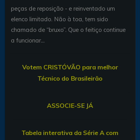
peças de reposição - e reinventado um
elenco limitado. Não à toa, tem sido
chamado de “bruxo”. Que o feitiço continue
a funcionar...
V
otem CRISTÓVÃO para melhor
Técnico do Brasileirão
ASSOCIE-SE JÁ
T
abela interativa da Série A com