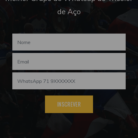
de Aço
INSCREVER