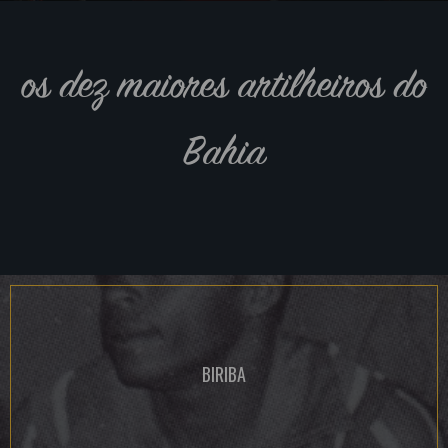
os dez maiores artilheiros do
Bahia
BIRIBA