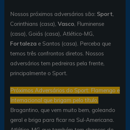
Nossos próximos adversários são:
Sport
,
Corinthians (casa),
Vasco
, Fluminense
(casa), Goiás (casa), Atlético-MG,
Fortaleza
e Santos (casa). Perceba que
temos três confrontos diretos. Nossos
adversários tem pedreiras pela frente,
principalmente o Sport.
Próximos Adversários do Sport: Flamengo e
Internacional que brigam pelo título.
Bragantino, que vem muito bem, goleando
geral e briga para ficar na Sul-Americana.
Atlético-MG que também tem chances de