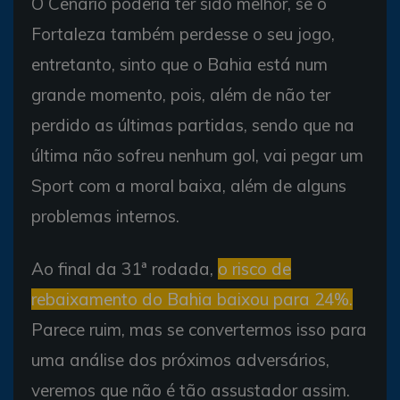
O Cenário poderia ter sido melhor, se o
Fortaleza também perdesse o seu jogo,
entretanto, sinto que o Bahia está num
grande momento, pois, além de não ter
perdido as últimas partidas, sendo que na
última não sofreu nenhum gol, vai pegar um
Sport com a moral baixa, além de alguns
problemas internos.
Ao final da 31ª rodada,
o risco de
rebaixamento do Bahia baixou para 24%.
Parece ruim, mas se convertermos isso para
uma análise dos próximos adversários,
veremos que não é tão assustador assim.