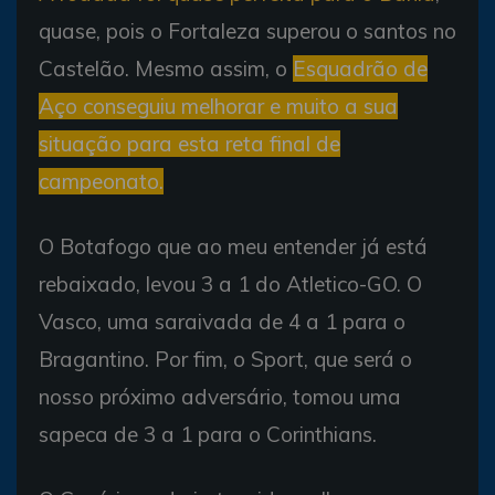
quase, pois o Fortaleza superou o santos no
Castelão. Mesmo assim, o
Esquadrão de
Aço conseguiu melhorar e muito a sua
situação para esta reta final de
campeonato.
O Botafogo que ao meu entender já está
rebaixado, levou 3 a 1 do Atletico-GO. O
Vasco, uma saraivada de 4 a 1 para o
Bragantino. Por fim, o Sport, que será o
nosso próximo adversário, tomou uma
sapeca de 3 a 1 para o Corinthians.