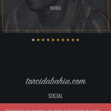
BIRIBA
torcidabahia.com
SOCIAL
Torcidabahia.com respeita o seu direito à privacidade de acordo