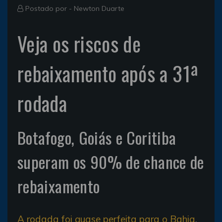
Postado por -
Newton Duarte
Veja os riscos de
rebaixamento após a 31ª
rodada
Botafogo, Goiás e Coritiba
superam os 90% de chance de
rebaixamento
A rodada foi quase perfeita para o Bahia
,