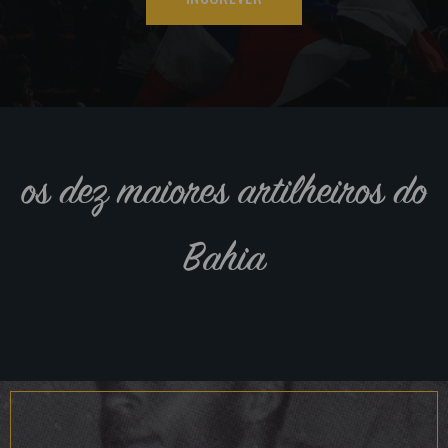
os dez maiores artilheiros do
Bahia