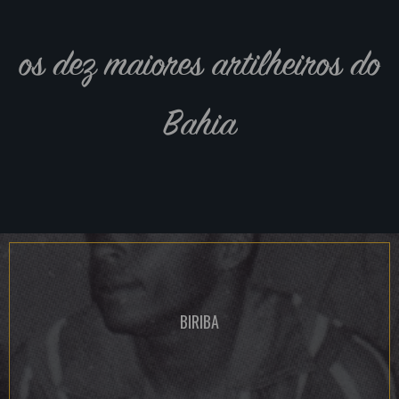
os dez maiores artilheiros do
Bahia
BIRIBA