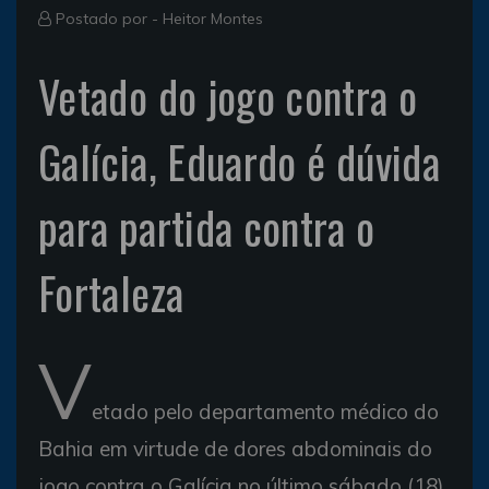
Postado por -
Heitor Montes
Vetado do jogo contra o
Galícia, Eduardo é dúvida
para partida contra o
Fortaleza
V
etado pelo departamento médico do
Bahia em virtude de dores abdominais do
jogo contra o Galícia no último sábado (18),