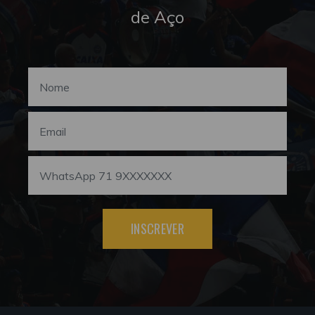
de Aço
INSCREVER