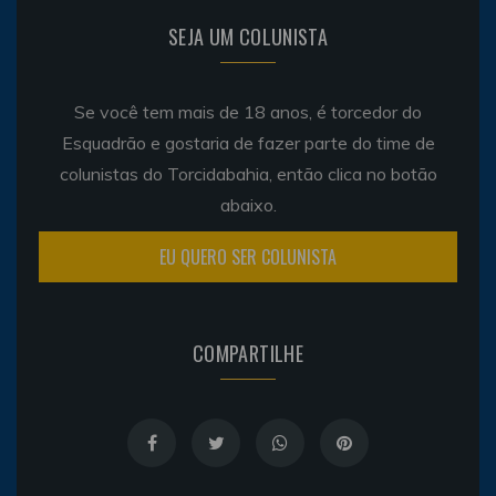
SEJA UM COLUNISTA
Se você tem mais de 18 anos, é torcedor do
Esquadrão e gostaria de fazer parte do time de
colunistas do Torcidabahia, então clica no botão
abaixo.
EU QUERO SER COLUNISTA
COMPARTILHE