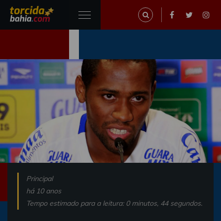
Principal
há 10 anos
Tempo estimado para a leitura: 0 minutos, 44 segundos.