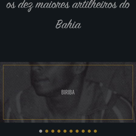
os dez maiores artilheiros do
Bahia
BIRIBA