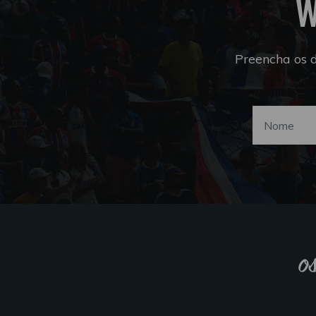
W
Preencha os 
o