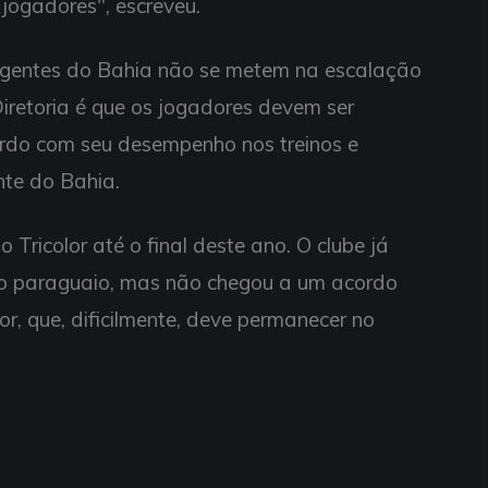
jogadores", escreveu.
rigentes do Bahia não se metem na escalação
iretoria é que os jogadores devem ser
rdo com seu desempenho nos treinos e
nte do Bahia.
 Tricolor até o final deste ano. O clube já
do paraguaio, mas não chegou a um acordo
r, que, dificilmente, deve permanecer no