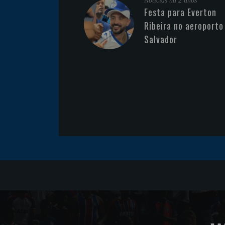
Noticias
há 2 anos
Festa para Everton
Ribeira no aeroporto
Salvador