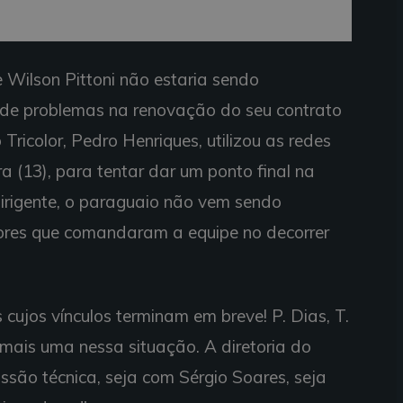
 Wilson Pittoni não estaria sendo
 de problemas na renovação do seu contrato
 Tricolor, Pedro Henriques, utilizou as redes
ra (13), para tentar dar um ponto final na
irigente, o paraguaio não vem sendo
ores que comandaram a equipe no decorrer
cujos vínculos terminam em breve! P. Dias, T.
i é mais uma nessa situação. A diretoria do
ssão técnica, seja com Sérgio Soares, seja