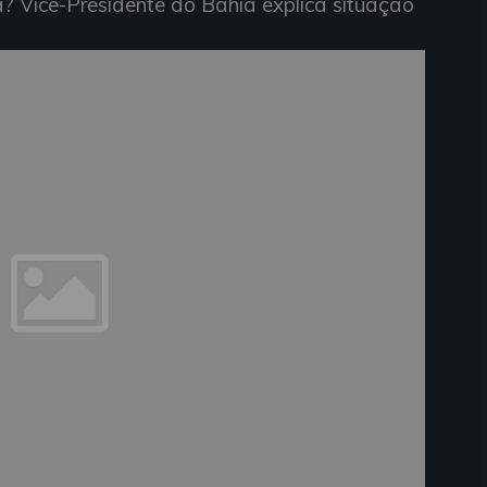
ia? Vice-Presidente do Bahia explica situação