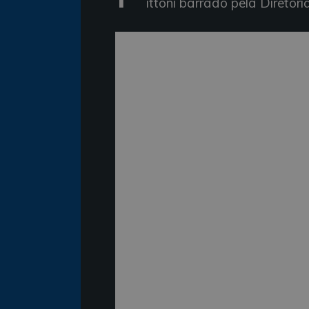
ittoni barrado pela Diretor