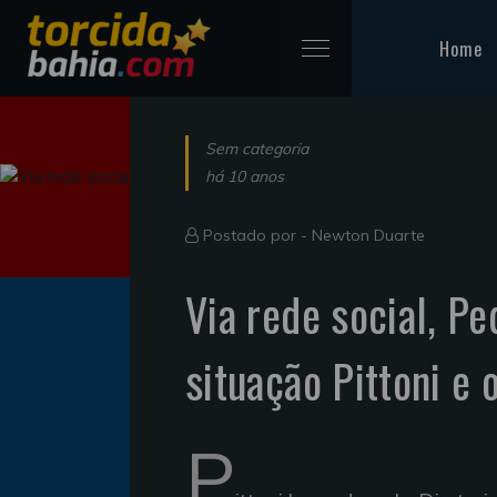
Home
Sem categoria
há 10 anos
Postado por -
Newton Duarte
Via rede social, P
situação Pittoni e 
P