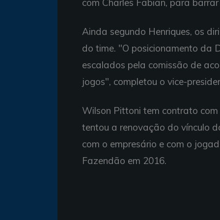
com Charles Fabian, para barrar 
Ainda segundo Henriques, os di
do time. "O posicionamento da D
escalados pela comissão de aco
jogos", completou o vice-preside
Wilson Pittoni tem contrato com o
tentou a renovação do vínculo 
com o empresário e com o jogado
Fazendão em 2016.