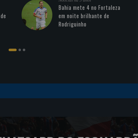
Noticias
há 5 anos
Bahia mete 4 no Fortaleza
 de
em noite brilhante de
Rodriguinho