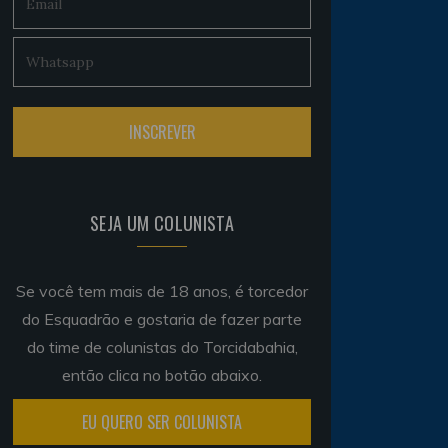
SEJA UM COLUNISTA
Se você tem mais de 18 anos, é torcedor
do Esquadrão e gostaria de fazer parte
do time de colunistas do Torcidabahia,
então clica no botão abaixo.
EU QUERO SER COLUNISTA