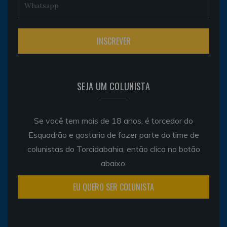
SEJA UM COLUNISTA
Se você tem mais de 18 anos, é torcedor do
Esquadrão e gostaria de fazer parte do time de
colunistas do Torcidabahia, então clica no botão
abaixo.
EU QUERO SER COLUNISTA