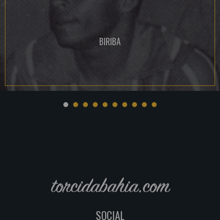
BIRIBA
torcidabahia.com
SOCIAL