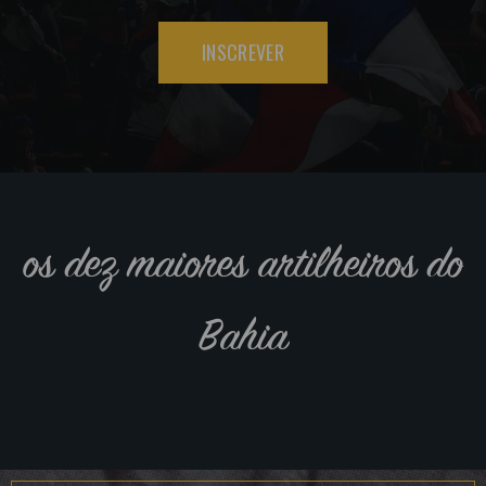
INSCREVER
os dez maiores artilheiros do
Bahia