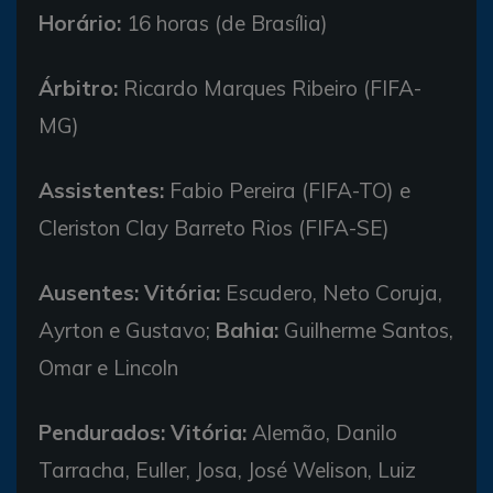
Horário:
16 horas (de Brasília)
Árbitro:
Ricardo Marques Ribeiro (FIFA-
MG)
Assistentes:
Fabio Pereira (FIFA-TO) e
Cleriston Clay Barreto Rios (FIFA-SE)
Ausentes: Vitória:
Escudero, Neto Coruja,
Ayrton e Gustavo;
Bahia:
Guilherme Santos,
Omar e Lincoln
Pendurados: Vitória:
Alemão, Danilo
Tarracha, Euller, Josa, José Welison, Luiz