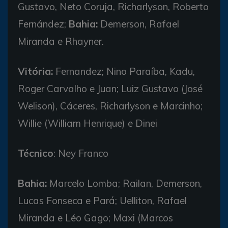
Gustavo, Neto Coruja, Richarlyson, Roberto
Fernández;
Bahia:
Demerson, Rafael
Miranda e Rhayner.
Vitória:
Fernandez; Nino Paraíba, Kadu,
Roger Carvalho e Juan; Luiz Gustavo (José
Welison), Cáceres, Richarlyson e Marcinho;
Willie (William Henrique) e Dinei
Técnico
: Ney Franco
Bahia:
Marcelo Lomba; Railan, Demerson,
Lucas Fonseca e Pará; Uelliton, Rafael
Miranda e Léo Gago; Maxi (Marcos