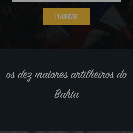
INSCREVER
os dez maiores artilheiros do
Bahia