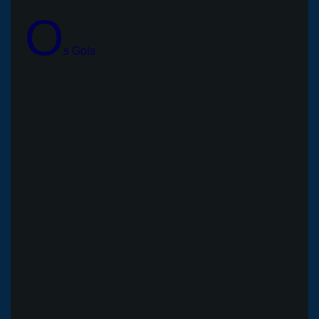
O
s Gols