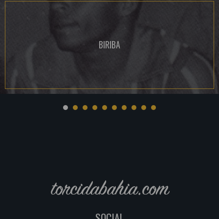
BIRIBA
torcidabahia.com
SOCIAL