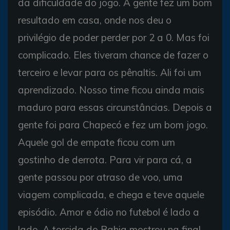
da dificuldade do jogo. A gente fez um bom
resultado em casa, onde nos deu o
privilégio de poder perder por 2 a 0. Mas foi
complicado. Eles tiveram chance de fazer o
terceiro e levar para os pênaltis. Ali foi um
aprendizado. Nosso time ficou ainda mais
maduro para essas circunstâncias. Depois a
gente foi para Chapecó e fez um bom jogo.
Aquele gol de empate ficou com um
gostinho de derrota. Para vir para cá, a
gente passou por atraso de voo, uma
viagem complicada, e chega e teve aquele
episódio. Amor e ódio no futebol é lado a
lado. A torcida do Bahia mostrou na final