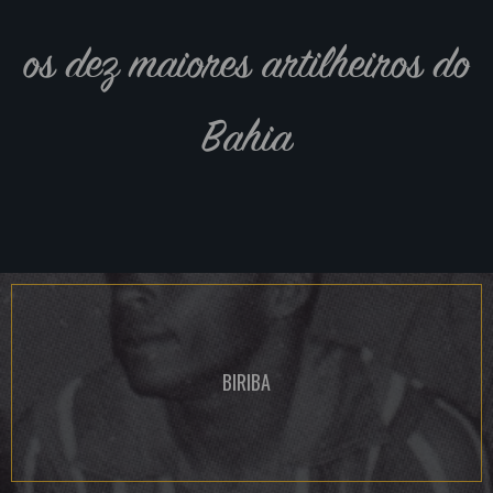
os dez maiores artilheiros do
Bahia
BIRIBA