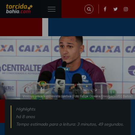
Vinícius concede entrevista coletiva (Foto: Felipe Oliveira/Divulgação/EC Bahia)
Highlights
há 8 anos
Tempo estimado para a leitura: 3 minutos, 49 segundos.