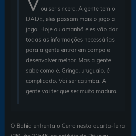
V
ou ser sincero. A gente tem o
DADE, eles passam mais o jogo a
jogo. Hoje ou amanhã eles vão dar
todas as informações necessárias
para a gente entrar em campo e
desenvolver melhor. Mas a gente
sabe como é. Gringo, uruguaio, é
complicado. Vai ser catimba. A
gente vai ter que ser muito maduro.
O Bahia enfrenta o Cerro nesta quarta-feira
(25), às 21h45, no estádio de Pituaçu.