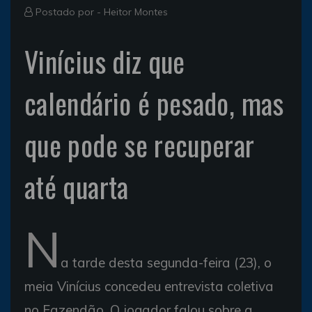
Postado por -
Heitor Montes
Vinícius diz que
calendário é pesado, mas
que pode se recuperar
até quarta
N
a tarde desta segunda-feira (23), o
meia Vinícius concedeu entrevista coletiva
no Fazendão. O jogador falou sobre a