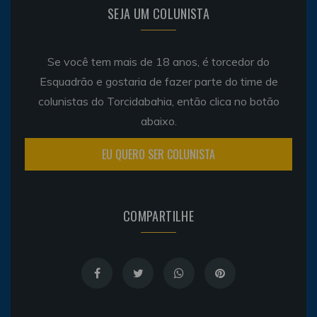
SEJA UM COLUNISTA
Se você tem mais de 18 anos, é torcedor do
Esquadrão e gostaria de fazer parte do time de
colunistas do Torcidabahia, então clica no botão
abaixo.
EU QUERO SER COLUNISTA
COMPARTILHE