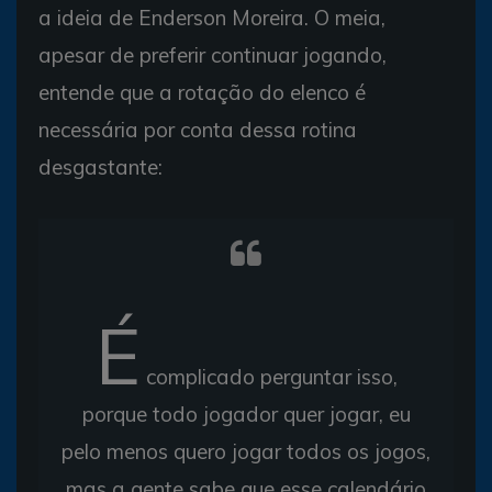
a ideia de Enderson Moreira. O meia,
apesar de preferir continuar jogando,
entende que a rotação do elenco é
necessária por conta dessa rotina
desgastante:
É
complicado perguntar isso,
porque todo jogador quer jogar, eu
pelo menos quero jogar todos os jogos,
mas a gente sabe que esse calendário