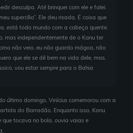
edir desculpa. Até brinquei com ele e falei:
meu supercílio”. Ele deu risada. É coisa que
ra, está todo mundo com a cabeça quente.
lo, mas independentemente de o Kanu ter
 como não veio, eu não guardo mágoa, não
uero que ele se dê bem na vida dele, mas,
ssico, vou estar sempre para o Bahia
 do último domingo, Vinícius comemorou com a
partida do Barradão. Enquanto isso, Kanu
que tocava no bola, ouvia vaias e
a.