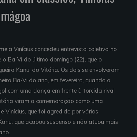
a mágoa
 meia Vinícius concedeu entrevista coletiva no
 o Ba-Vi do último domingo (22), que o
gueiro Kanu, do Vitória. Os dois se envolveram
iro Ba-Vi do ano, em fevereiro, quando o
gol com uma dança em frente à torcida rival
Vitória viram a comemoração como uma
Vinícius, que foi agredido por vários
e Kanu, que acabou suspenso e não atuou mais
ano.