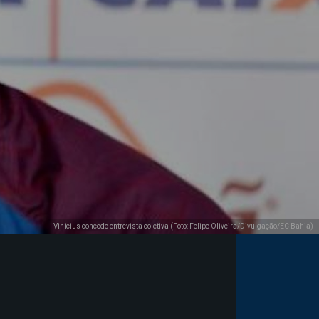
Vinícius concede entrevista coletiva (Foto: Felipe Oliveira/Divulgação/EC Bahia)