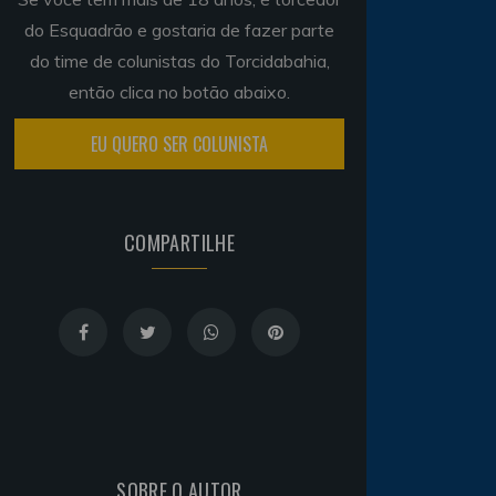
do Esquadrão e gostaria de fazer parte
do time de colunistas do Torcidabahia,
então clica no botão abaixo.
EU QUERO SER COLUNISTA
COMPARTILHE
SOBRE O AUTOR