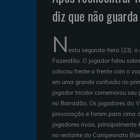
diz que não guard
N
esta segunda-feira (23), o
Fazendão. O jogador falou sobre
colocou frente a frente com o za
em uma grande confusão no prime
jogador tricolor comemorou seu 
no Barradão. Os jogadores do 
provocação e foram para cima de 
jogadores rivais, principalment
no restante do Campeonato Bai