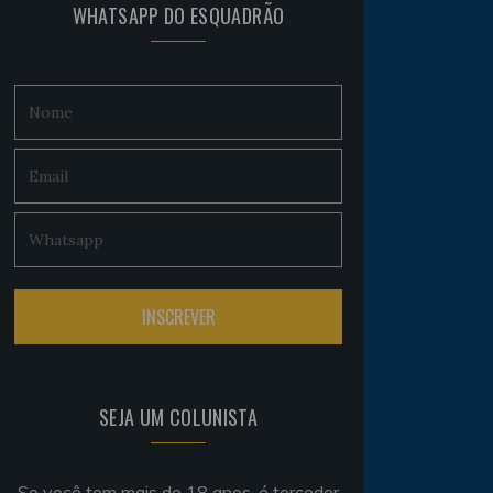
WHATSAPP DO ESQUADRÃO
SEJA UM COLUNISTA
Se você tem mais de 18 anos, é torcedor