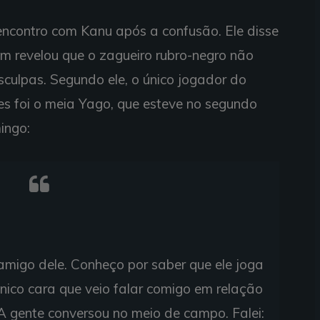
reencontro com Kanu após a confusão. Ele disse
revelou que o zagueiro rubro-negro não
sculpas. Segundo ele, o único jogador do
es foi o meia Yago, que esteve no segundo
ingo:
migo dele. Conheço por saber que ele joga
único cara que veio falar comigo em relação
A gente conversou no meio de campo. Falei: