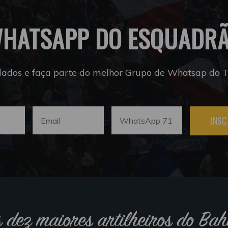
HATSAPP DO ESQUADR
dados e faça parte do melhor Grupo de Whatsap do Tr
INSC
s dez maiores artilheiros do Bah