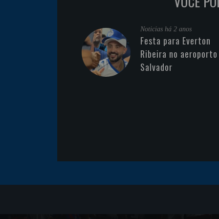
VOCÊ PO
Noticias
há 2 anos
Festa para Everton
Ribeira no aeroporto
Salvador