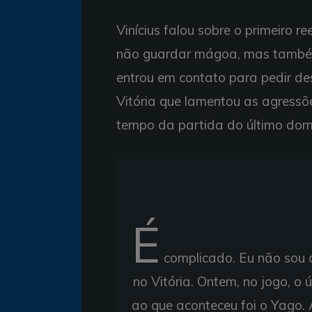
Vinícius falou sobre o primeiro 
não guardar mágoa, mas também 
entrou em contato para pedir de
Vitória que lamentou as agressõ
tempo da partida do último dom
É
complicado. Eu não sou a
no Vitória. Ontem, no jogo, o 
ao que aconteceu foi o Yago. 