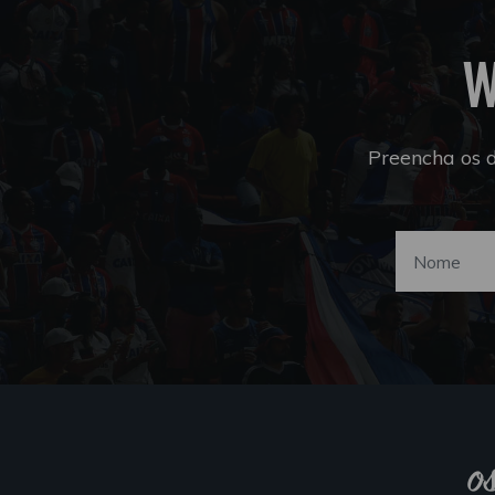
W
Preencha os 
o