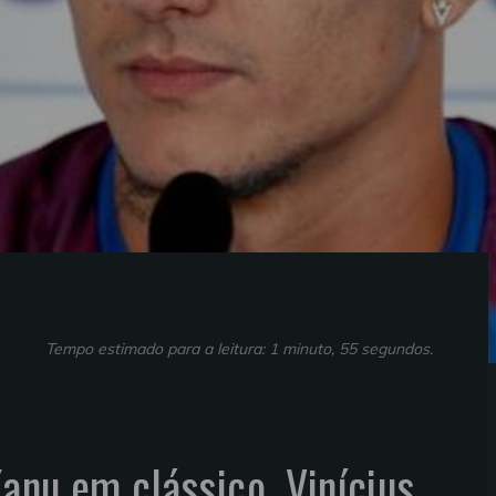
Tempo estimado para a leitura: 1 minuto, 55 segundos.
anu em clássico, Vinícius