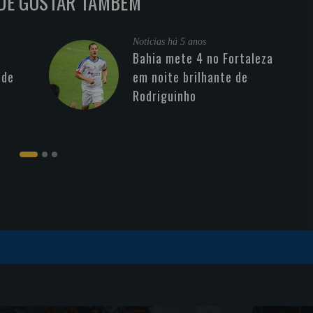
DE GOSTAR TAMBÉM
Noticias
há 5 anos
Bahia mete 4 no Fortaleza
 de
em noite brilhante de
Rodriguinho