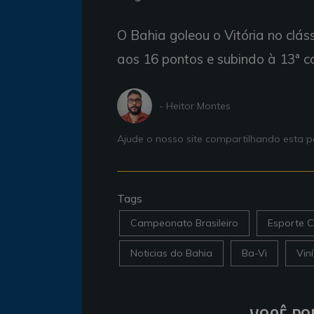
O Bahia goleou o Vitória no clás
aos 16 pontos e subindo à 13ª c
- Heitor Montes
Ajude o nosso site compartilhando esta
Tags
Campeonato Brasileiro
Esporte C
Noticias do Bahia
Ba-Vi
Viní