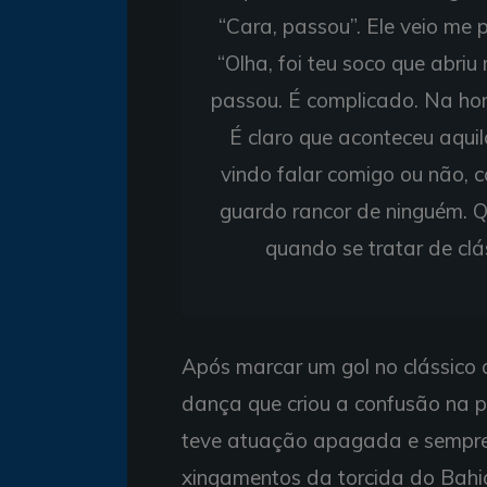
“Cara, passou”. Ele veio me p
“Olha, foi teu soco que abriu 
passou. É complicado. Na ho
É claro que aconteceu aqui
vindo falar comigo ou não,
guardo rancor de ninguém. Q
quando se tratar de clá
Após marcar um gol no clássico
dança que criou a confusão na 
teve atuação apagada e sempre 
xingamentos da torcida do Bahi