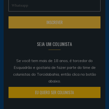
SEJA UM COLUNISTA
Se você tem mais de 18 anos, é torcedor do
Esquadrão e gostaria de fazer parte do time de
colunistas do Torcidabahia, então clica no botão
abaixo.
EU QUERO SER COLUNISTA