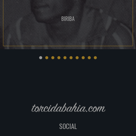
BIRIBA
torcidabahia.com
SOCIAL