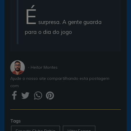
É
surpresa. A gente guarda
para o dia do jogo
- Heitor Montes
Ajude o nosso site compartilhando esta postagem
com
Tags
Esporte Clube Bahia
Vitor Ferraz