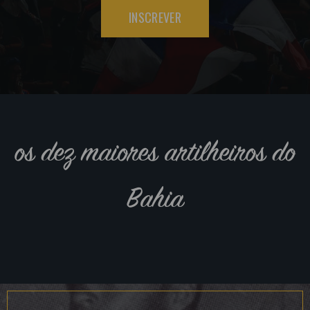
INSCREVER
os dez maiores artilheiros do
Bahia