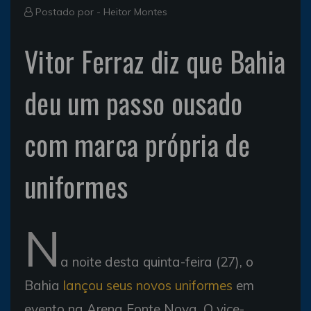
Postado por -
Heitor Montes
Vitor Ferraz diz que Bahia
deu um passo ousado
com marca própria de
uniformes
N
a noite desta quinta-feira (27), o
Bahia
lançou seus novos uniformes
em
evento na Arena Fonte Nova. O vice-