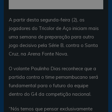
A partir desta segunda-feira (2), os
jogadores do Tricolor de Aço iniciam mais
uma semana de preparação para outro
jogo decisivo pela Série B, contra o Santa
Cruz, na Arena Fonte Nova.
O volante Paulinho Dias reconhece que a
partida contra o time pernambucano será
fundamental para o futuro da equipe
dentro do G4 da competição nacional.
“Nós temos que pensar exclusivamente