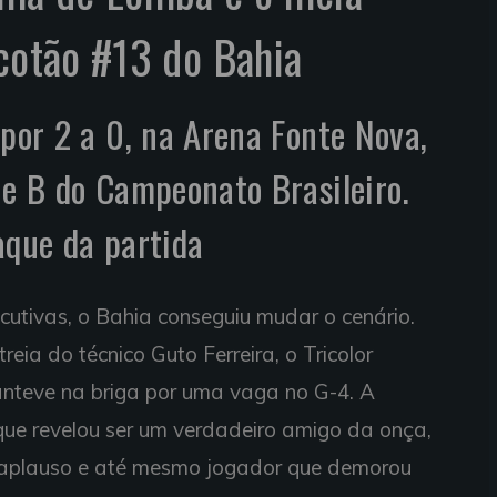
acotão #13 do Bahia
 por 2 a 0, na Arena Fonte Nova,
ie B do Campeonato Brasileiro.
aque da partida
cutivas, o Bahia conseguiu mudar o cenário.
reia do técnico Guto Ferreira, o Tricolor
anteve na briga por uma vaga no G-4. A
que revelou ser um verdadeiro amigo da onça,
o aplauso e até mesmo jogador que demorou