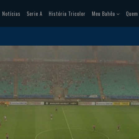
Notícias
Serie A
História Tricolor
Meu Bahêa
Quem