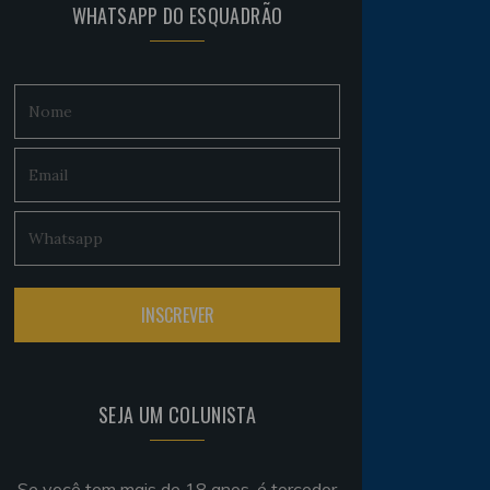
WHATSAPP DO ESQUADRÃO
SEJA UM COLUNISTA
Se você tem mais de 18 anos, é torcedor