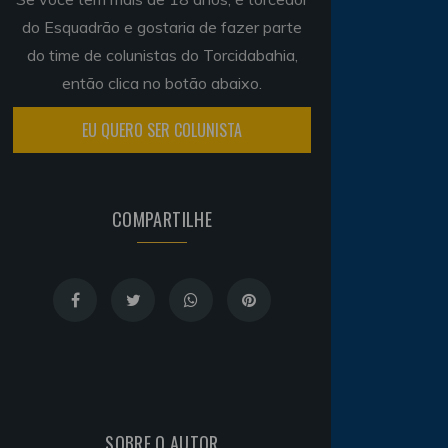
do Esquadrão e gostaria de fazer parte
do time de colunistas do Torcidabahia,
então clica no botão abaixo.
EU QUERO SER COLUNISTA
COMPARTILHE
SOBRE O AUTOR