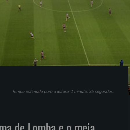
Tempo estimado para a leitura: 1 minuto, 35 segundos.
ima de Lomba e o meia