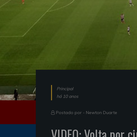
Principal
há 10 anos
Postado por -
Newton Duarte
VIDEO: Volta por c