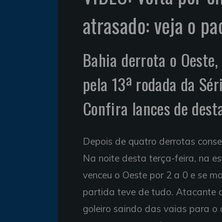
atrasado: veja o p
Bahia derrota o Oeste,
pela 13ª rodada da Sér
Confira lances de dest
Depois de quatro derrotas conse
Na noite desta terça-feira, na est
venceu o Oeste por 2 a 0 e se m
partida teve de tudo. Atacante 
goleiro saindo das vaias para 