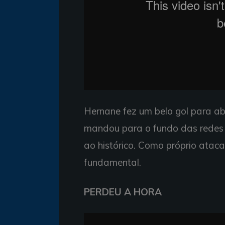
Hernane fez um belo gol para ab
mandou para o fundo das redes 
ao histórico. Como próprio atacan
fundamental.
PERDEU A HORA