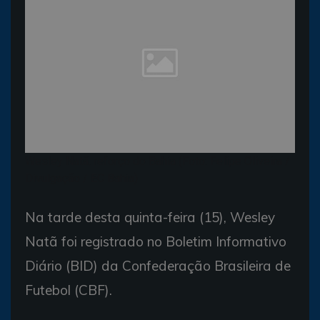
Wesley Natã, reforço do Bahia (Foto: Felipe Oliveira /
Divulgação / EC Bahia)
Na tarde desta quinta-feira (15), Wesley
Natã foi registrado no Boletim Informativo
Diário (BID) da Confederação Brasileira de
Futebol (CBF).