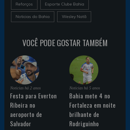
Reforços
Esporte Clube Bahia
Noticias do Bahia
Wesley Natã
VOCÊ PODE GOSTAR TAMBÉM
Noticias
há 2 anos
Noticias
há 5 anos
Festa para Everton
Bahia mete 4 no
Ribeira no
Fortaleza em noite
aeroporto de
brilhante de
Salvador
Rodriguinho