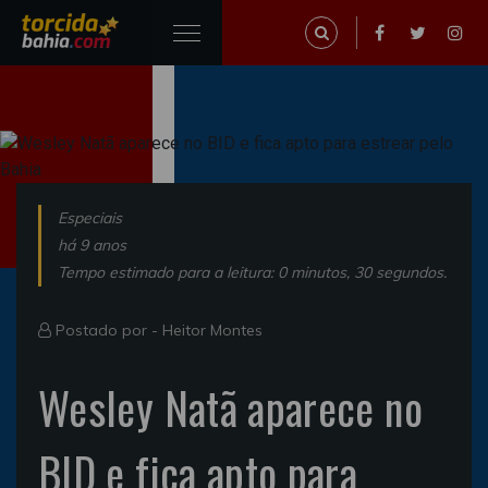
Especiais
há 9 anos
Tempo estimado para a leitura: 0 minutos, 30 segundos.
Postado por -
Heitor Montes
Wesley Natã aparece no
BID e fica apto para