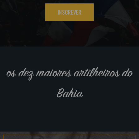
INSCREVER
os dez maiores artilheiros do
Bahia