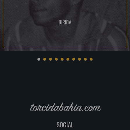
BIRIBA
torcidabahia.com
SOCIAL