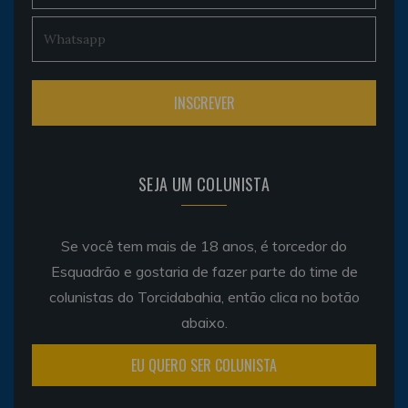
SEJA UM COLUNISTA
Se você tem mais de 18 anos, é torcedor do
Esquadrão e gostaria de fazer parte do time de
colunistas do Torcidabahia, então clica no botão
abaixo.
EU QUERO SER COLUNISTA