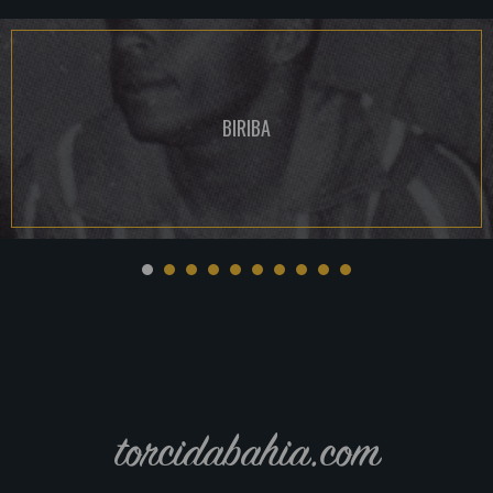
BIRIBA
torcidabahia.com