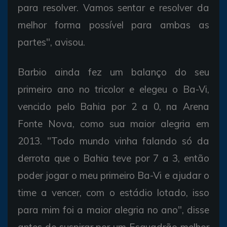
para resolver. Vamos sentar e resolver da
melhor forma possível para ambas as
partes", avisou.
Barbio ainda fez um balanço do seu
primeiro ano no tricolor e elegeu o Ba-Vi,
vencido pelo Bahia por 2 a 0, na Arena
Fonte Nova, como sua maior alegria em
2013. "Todo mundo vinha falando só da
derrota que o Bahia teve por 7 a 3, então
poder jogar o meu primeiro Ba-Vi e ajudar o
time a vencer, com o estádio lotado, isso
para mim foi a maior alegria no ano", disse
antes de suspirar por um Esquadrão melhor