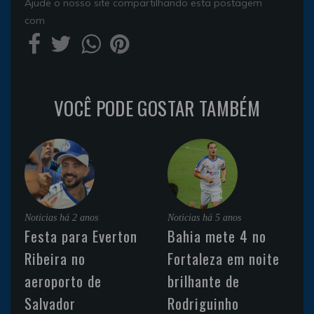
Ajude o nosso site compartilhando esta postagem
com
VOCÊ PODE GOSTAR TAMBÉM
Noticias
há 2 anos
Noticias
há 5 anos
Festa para Everton
Bahia mete 4 no
Ribeira no
Fortaleza em noite
aeroporto de
brilhante de
Salvador
Rodriguinho