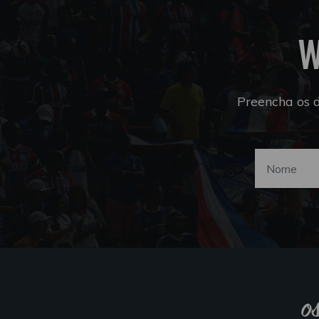
W
Preencha os 
o