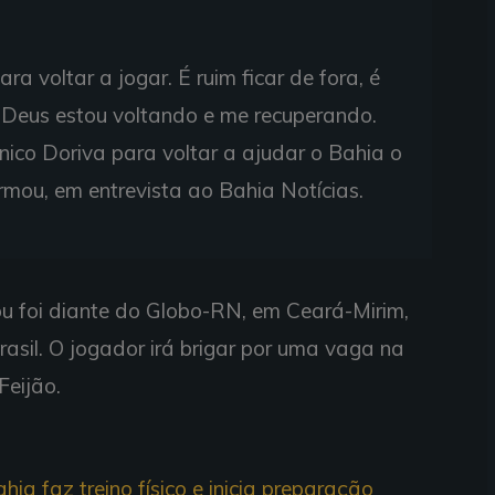
ra voltar a jogar. É ruim ficar de fora, é
Deus estou voltando e me recuperando.
nico Doriva para voltar a ajudar o Bahia o
irmou, em entrevista ao Bahia Notícias.
tou foi diante do Globo-RN, em Ceará-Mirim,
asil. O jogador irá brigar por uma vaga na
Feijão.
ia faz treino físico e inicia preparação