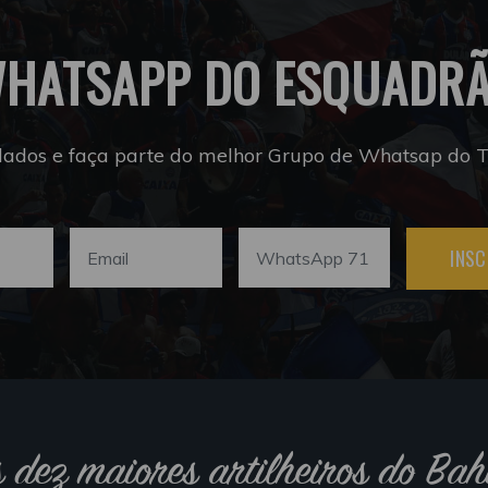
HATSAPP DO ESQUADR
dados e faça parte do melhor Grupo de Whatsap do Tr
INSC
s dez maiores artilheiros do Bah