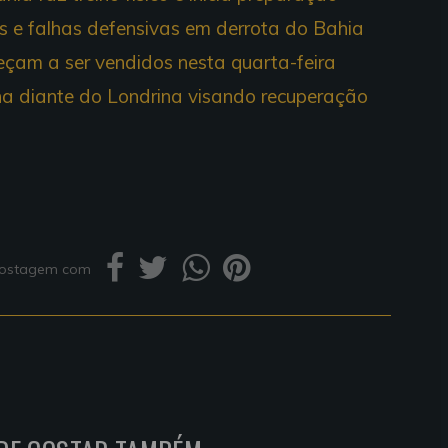
es e falhas defensivas em derrota do Bahia
eçam a ser vendidos nesta quarta-feira
ha diante do Londrina visando recuperação
 postagem com