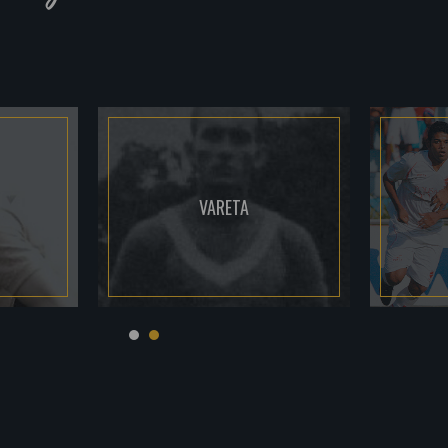
VARETA