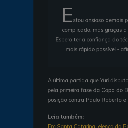
E
stou ansioso demais pa
complicado, mas graças a 
Espero ter a confiança do téc
mais rápido possível - af
A última partida que Yuri dispu
pela primeira fase da Copa do Br
posição contra Paulo Roberto e 
Leia também:
Em Santa Catarina, elenco do Bah