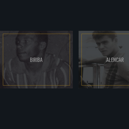
BIRIBA
ALENCAR