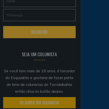
SEJA UM COLUNISTA
Se você tem mais de 18 anos, é torcedor
do Esquadrão e gostaria de fazer parte
do time de colunistas do Torcidabahia,
então clica no botão abaixo.
EU QUERO SER COLUNISTA