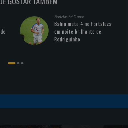
DE GOSTAR TAMBÉM
Noticias
há 5 anos
Bahia mete 4 no Fortaleza
 de
em noite brilhante de
Rodriguinho