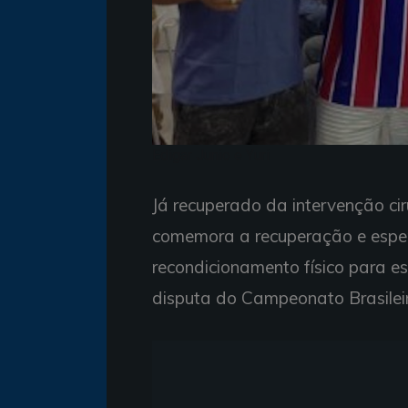
Edigar Junio e Yuri
Já recuperado da intervenção cirú
comemora a recuperação e esper
recondicionamento físico para es
disputa do Campeonato Brasileir