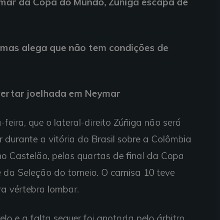
ymar da Copa do Mundo, Zúñiga escapa de
, mas alega que não tem condições de
certar joelhada em Neymar
feira, que o lateral-direito Zúñiga não será
durante a vitória do Brasil sobre a Colômbia
, no Castelão, pelas quartas de final da Copa
e da Seleção do torneio. O camisa 10 teve
ra vértebra lombar.
o e a falta sequer foi anotada pelo árbitro