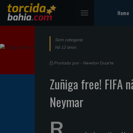
Home
Sem categoria
há 12 anos
Postado por -
Newton Duarte
Zuñiga free! FIFA 
Neymar
R