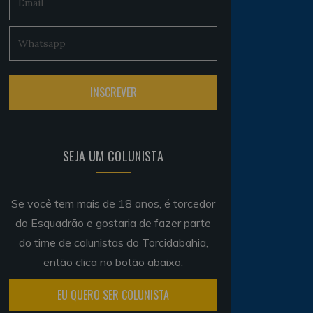
SEJA UM COLUNISTA
Se você tem mais de 18 anos, é torcedor
do Esquadrão e gostaria de fazer parte
do time de colunistas do Torcidabahia,
então clica no botão abaixo.
EU QUERO SER COLUNISTA