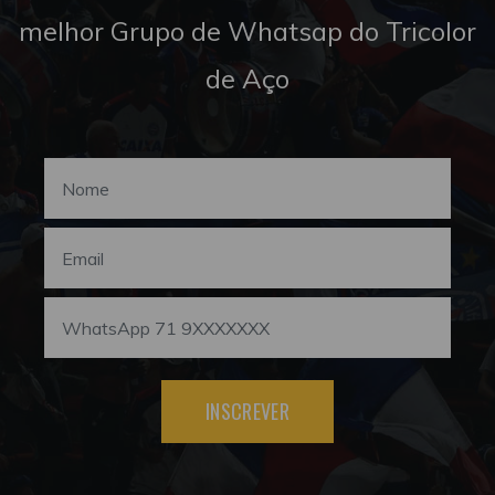
melhor Grupo de Whatsap do Tricolor
de Aço
INSCREVER