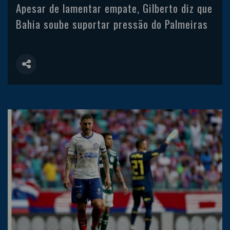
Apesar de lamentar empate, Gilberto diz que
Bahia soube suportar pressão do Palmeiras