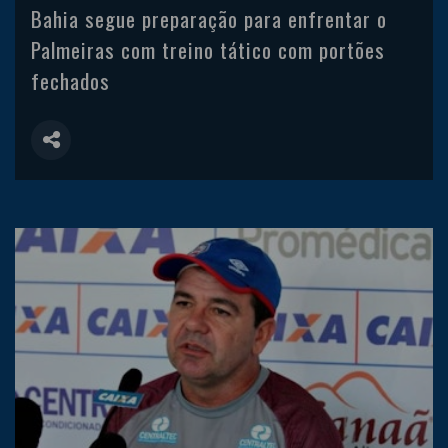
Bahia segue preparação para enfrentar o
Palmeiras com treino tático com portões
fechados