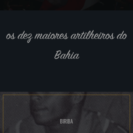
os dez maiores artilheiros do
Bahia
BIRIBA