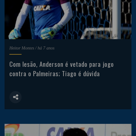
Heitor Montes
/
há 7 anos
Com lesão, Anderson é vetado para jogo
contra o Palmeiras; Tiago é dúvida