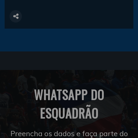
WHATSAPP DO
ESQUADRÃO
Preencha os dados e faça parte do