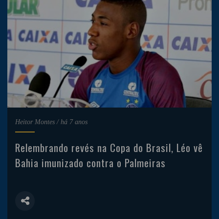
Heitor Montes
/
há 7 anos
Relembrando revés na Copa do Brasil, Léo vê
Bahia imunizado contra o Palmeiras