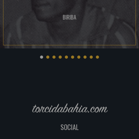
BIRIBA
torcidabahia.com
SOCIAL