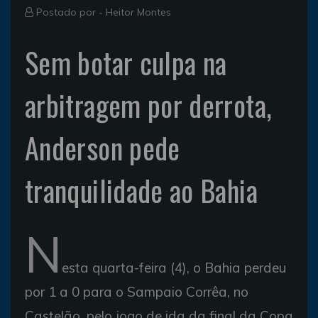
Postado por -
Heitor Montes
Sem botar culpa na
arbitragem por derrota,
Anderson pede
tranquilidade ao Bahia
N
esta quarta-feira (4), o Bahia perdeu
por 1 a 0 para o Sampaio Corrêa, no
Castelão, pelo jogo de ida da final da Copa