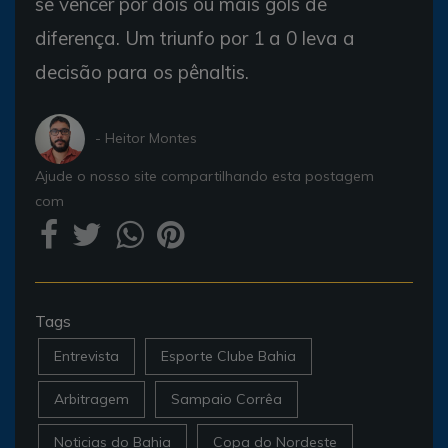
se vencer por dois ou mais gols de
diferença. Um triunfo por 1 a 0 leva a
decisão para os pênaltis.
- Heitor Montes
Ajude o nosso site compartilhando esta postagem
com
Tags
Entrevista
Esporte Clube Bahia
Arbitragem
Sampaio Corrêa
Noticias do Bahia
Copa do Nordeste