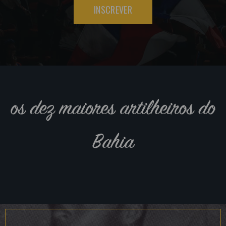
INSCREVER
os dez maiores artilheiros do
Bahia