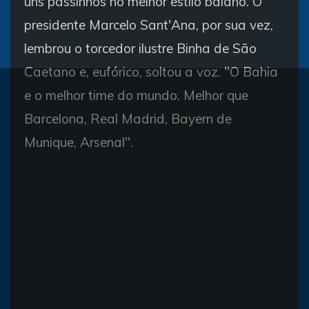
uns passinhos no melhor estilo baiano. O
presidente Marcelo Sant'Ana, por sua vez,
lembrou o torcedor ilustre Binha de São
Caetano e, eufórico, soltou a voz. "O Bahia
e o melhor time do mundo. Melhor que
Barcelona, Real Madrid, Bayern de
Munique, Arsenal".