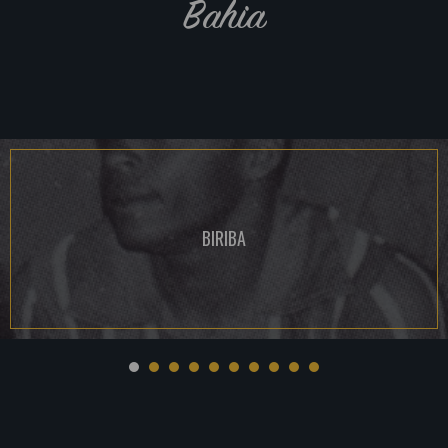
Bahia
BIRIBA