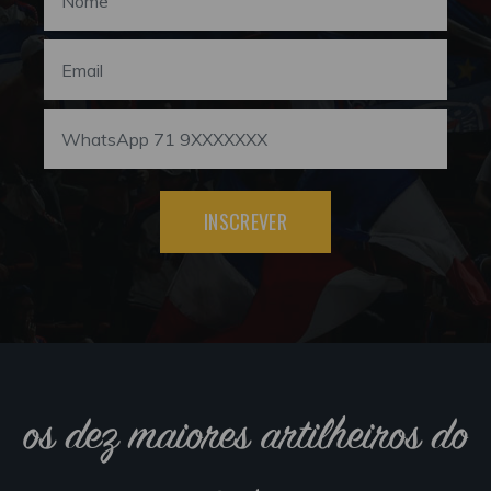
INSCREVER
os dez maiores artilheiros do