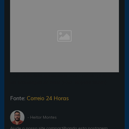
Feijão e Moisés apareceram com o cabelo pintado
em homenagem ao Bahia (Foto: Moysés Suzart)
Fonte:
Correio 24 Horas
- Heitor Montes
Ajude o nosso site compartilhando esta postagem