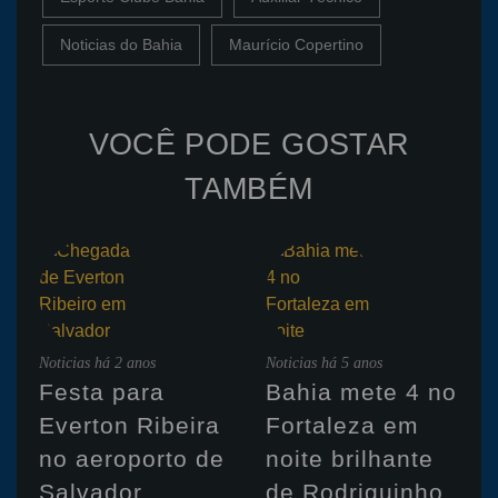
Noticias do Bahia
Maurício Copertino
VOCÊ PODE GOSTAR
TAMBÉM
Noticias
há 2 anos
Noticias
há 5 anos
Festa para
Bahia mete 4 no
Everton Ribeira
Fortaleza em
no aeroporto de
noite brilhante
Salvador
de Rodriguinho