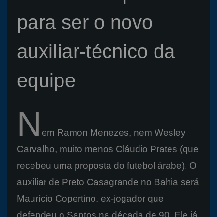
para ser o novo
auxiliar-técnico da
equipe
N
em Ramon Menezes, nem Wesley
Carvalho, muito menos Cláudio Prates (que
recebeu uma proposta do futebol árabe). O
auxiliar de Preto Casagrande no Bahia será
Maurício Copertino, ex-jogador que
defendeu o Santos na década de 90. Ele já