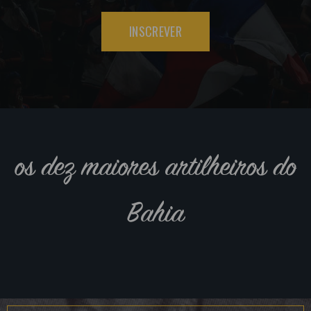
INSCREVER
os dez maiores artilheiros do
Bahia