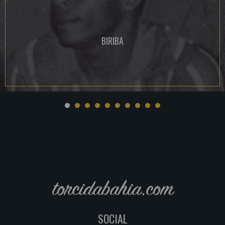
BIRIBA
torcidabahia.com
SOCIAL