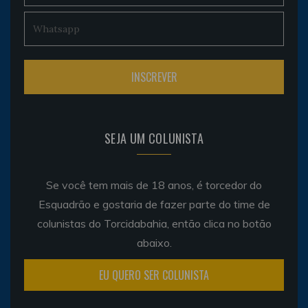
SEJA UM COLUNISTA
Se você tem mais de 18 anos, é torcedor do
Esquadrão e gostaria de fazer parte do time de
colunistas do Torcidabahia, então clica no botão
abaixo.
EU QUERO SER COLUNISTA