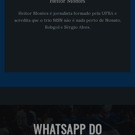
Heitor Montes
Heitor Montes é jornalista formado pela UFBA e
acredita que o trio MSN não é nada perto de Nonato,
Robgol e Sérgio Alves.
WHATSAPP DO