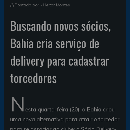
Postado por -
Heitor Montes
Buscando novos sócios,
Bahia cria serviço de
delivery para cadastrar
torcedores
N
esta quarta-feira (20), o Bahia criou
uma nova alternativa para atrair o torcedor
para se associar ao clube: o Sócio Delivery.