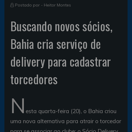
Postado por -
Heitor Montes
Buscando novos sócios,
Bahia cria serviço de
delivery para cadastrar
torcedores
N
esta quarta-feira (20), o Bahia criou
uma nova alternativa para atrair o torcedor
para se associar ao clube: o Sócio Delivery.