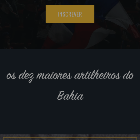
INSCREVER
os dez maiores artilheiros do
Bahia