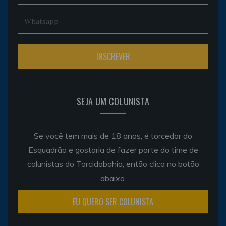
SEJA UM COLUNISTA
Se você tem mais de 18 anos, é torcedor do
Esquadrão e gostaria de fazer parte do time de
colunistas do Torcidabahia, então clica no botão
abaixo.
EU QUERO SER COLUNISTA