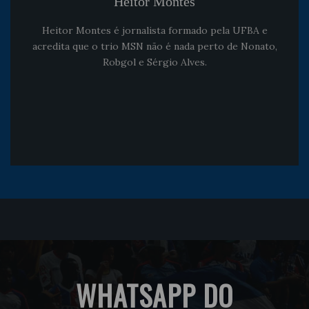
Heitor Montes
Heitor Montes é jornalista formado pela UFBA e
acredita que o trio MSN não é nada perto de Nonato,
Robgol e Sérgio Alves.
WHATSAPP DO