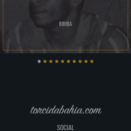
BIRIBA
torcidabahia.com
SOCIAL