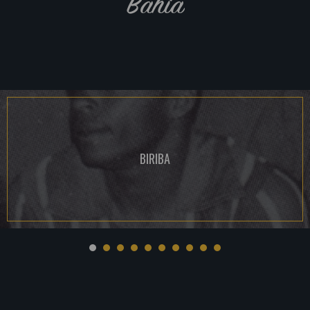
Bahia
BIRIBA