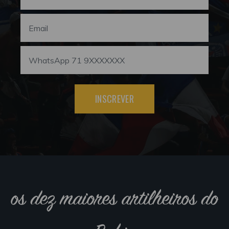
INSCREVER
os dez maiores artilheiros do