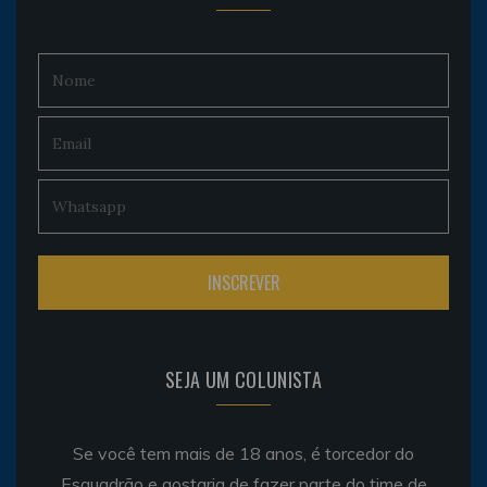
SEJA UM COLUNISTA
Se você tem mais de 18 anos, é torcedor do
Esquadrão e gostaria de fazer parte do time de