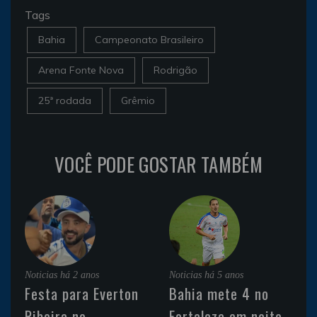
Tags
Bahia
Campeonato Brasileiro
Arena Fonte Nova
Rodrigão
25ª rodada
Grêmio
VOCÊ PODE GOSTAR TAMBÉM
Noticias
há 2 anos
Noticias
há 5 anos
Festa para Everton
Bahia mete 4 no
Ribeira no
Fortaleza em noite