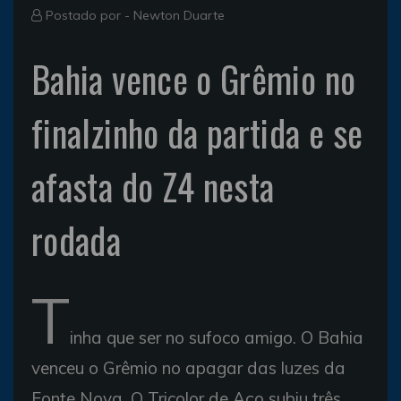
Postado por -
Newton Duarte
Bahia vence o Grêmio no
finalzinho da partida e se
afasta do Z4 nesta
rodada
T
inha que ser no sufoco amigo. O Bahia
venceu o Grêmio no apagar das luzes da
Fonte Nova. O Tricolor de Aço subiu três