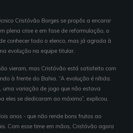
cnico Cristóvão Borges se propôs a encarar
em plena crise e em fase de reformulação, o
de conhecer todo o elenco, mas já agrada à
ma evolução na equipe titular.
ão vieram, mas Cristóvão está satisfeito com
o à frente do Bahia. “A evolução é nítida.
s, uma variação de jogo que não estava
ba eles se dedicaram ao máximo”, explicou.
is anos - que não rende bons frutos ao
ais. Com esse time em mãos, Cristóvão agora