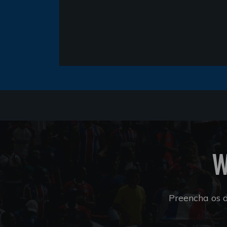
W
Preencha os 