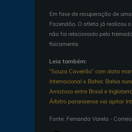
Em fase de recuperação de uma 
Fazendão. O atleta já realizou o 
não foi relacionado pelo treinad
fisicamente.
Leia também:
“Souza Caveirão” com data ma
Internacional x Bahia: Bahia nun
Amistoso entre Brasil e Inglater
Árbitro paranaense vai apitar In
Fonte: Fernanda Varela - Corre