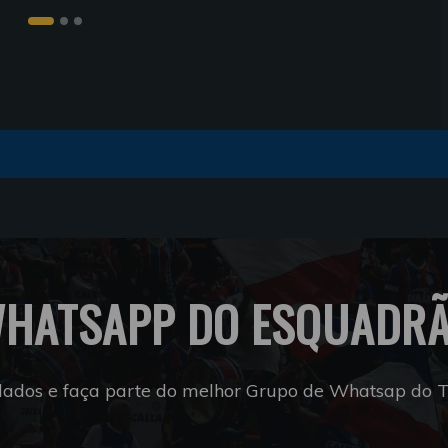
HATSAPP DO ESQUADR
dados e faça parte do melhor Grupo de Whatsap do Tr