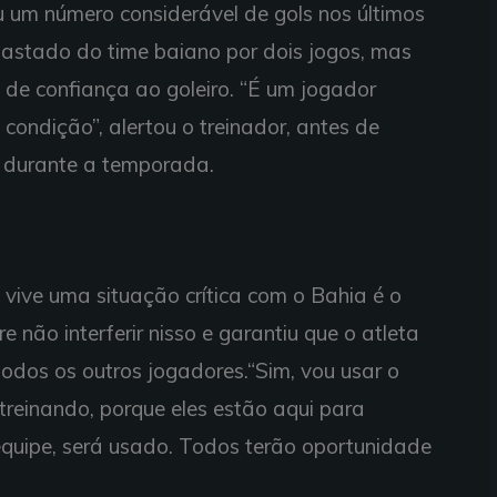
u um número considerável de gols nos últimos
afastado do time baiano por dois jogos, mas
 de confiança ao goleiro. “É um jogador
 condição”, alertou o treinador, antes de
ol durante a temporada.
 vive uma situação crítica com o Bahia é o
 não interferir nisso e garantiu que o atleta
odos os outros jogadores.“Sim, vou usar o
treinando, porque eles estão aqui para
equipe, será usado. Todos terão oportunidade