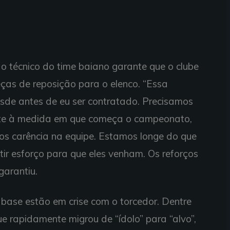
o técnico do time baiano garante que o clube
ças de reposição para o elenco. “Essa
sde antes de eu ser contratado. Precisamos
nte à medida em que começa o campeonato,
mos carência na equipe. Estamos longe do que
stir esforço para que eles venham. Os reforços
garantiu.
base estão em crise com o torcedor. Dentre
ue rapidamente migrou de “ídolo” para “alvo”,