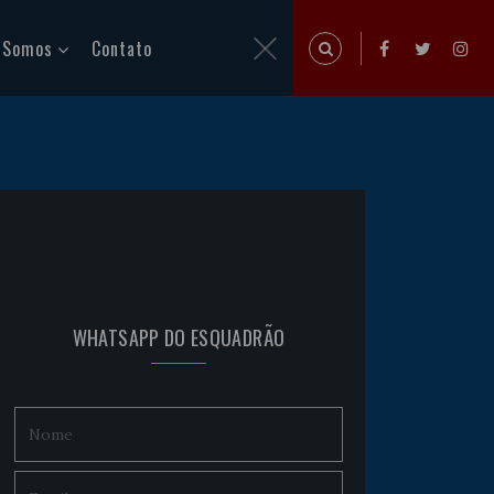
 Somos
Contato
WHATSAPP DO ESQUADRÃO