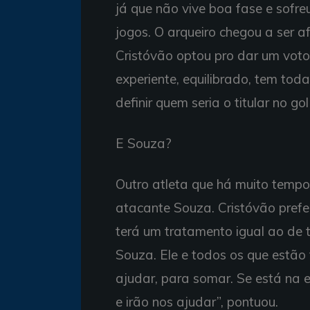
já que não vive boa fase e sofre
jogos. O arqueiro chegou a ser 
Cristóvão optou pro dar um voto
experiente, equilibrado, tem toda
definir quem seria o titular no g
E Souza?
Outro atleta que há muito tempo
atacante Souza. Cristóvão prefere
terá um tratamento igual ao de t
Souza. Ele e todos os que estão 
ajudar, para somar. Se está na 
e irão nos ajudar”, pontuou.