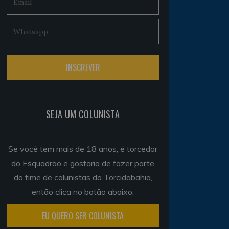
SEJA UM COLUNISTA
Se você tem mais de 18 anos, é torcedor
do Esquadrão e gostaria de fazer parte
do time de colunistas do Torcidabahia,
então clica no botão abaixo.
EU QUERO SER COLUNISTA