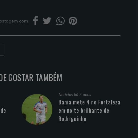
 postagem com
DE GOSTAR TAMBÉM
Noticias
há 5 anos
Bahia mete 4 no Fortaleza
 de
em noite brilhante de
Rodriguinho