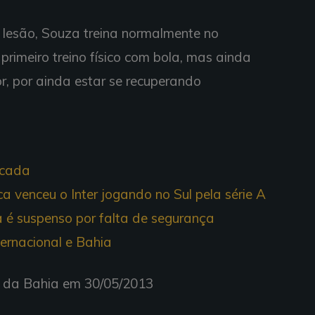
lesão, Souza treina normalmente no
primeiro treino físico com bola, mas ainda
or, por ainda estar se recuperando
rcada
ca venceu o Inter jogando no Sul pela série A
ra é suspenso por falta de segurança
ternacional e Bahia
io da Bahia em 30/05/2013