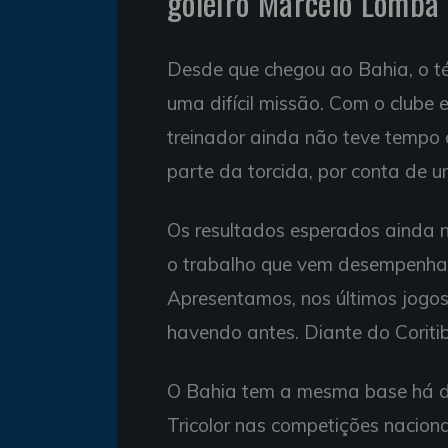
goleiro Marcelo Lomba
Desde que chegou ao Bahia, o té
uma difícil missão. Com o clube 
treinador ainda não teve tempo 
parte da torcida, por conta de u
Os resultados esperados ainda n
o trabalho que vem desempenhand
Apresentamos, nos últimos jogo
havendo antes. Diante do Coriti
O Bahia tem a mesma base há do
Tricolor nas competições nacion