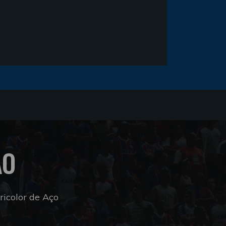
ÃO
icolor de Aço