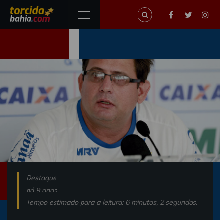
Destaque
há 9 anos
Tempo estimado para a leitura: 6 minutos, 2 segundos.