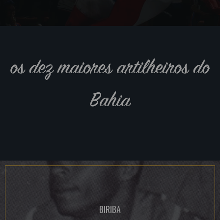
os dez maiores artilheiros do
Bahia
BIRIBA