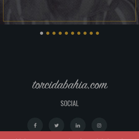
torcidabahia.com
SOCIAL