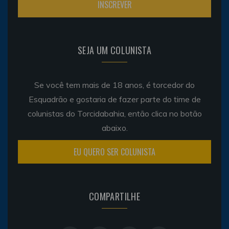
SEJA UM COLUNISTA
Se você tem mais de 18 anos, é torcedor do
Esquadrão e gostaria de fazer parte do time de
colunistas do Torcidabahia, então clica no botão
abaixo.
EU QUERO SER COLUNISTA
COMPARTILHE