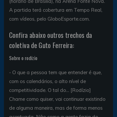
(horário de Brasília), na Arena Fonte Nova.
A partida terá cobertura em Tempo Real,
com vídeos, pelo GloboEsporte.com.
Confira abaixo outros trechos da
coletiva de Guto Ferreira:
Sobre o rodízio
- O que a pessoa tem que entender é que,
com os calendários, o alto nível de
competitividade. O tal do... [Rodízio]
Chame como quiser, vai continuar existindo
de alguma maneira, mas de forma menos
acentuada. Não como a gente fazia de