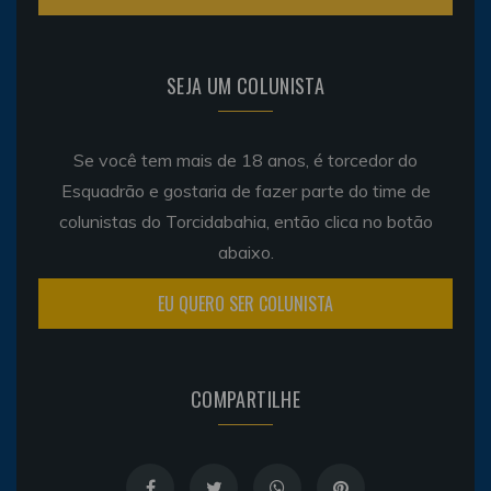
SEJA UM COLUNISTA
Se você tem mais de 18 anos, é torcedor do
Esquadrão e gostaria de fazer parte do time de
colunistas do Torcidabahia, então clica no botão
abaixo.
EU QUERO SER COLUNISTA
COMPARTILHE