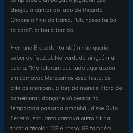
chegou a cantar ao lado de Ricardo
Chaves o hino do Bahia. “Uh, nosso feijão
ta caro!”, gritou a torcida.
Hernane Brocador também não queria
saber de futebol. Na verdade, ninguém ali
queria. “Me falaram que tudo aqui acaba
em carnaval. Merecemos essa festa, os
atletas merecem, a torcida merece. Hora de
comemorar, dançar e só pensar na
temporada passada amanhã”, disse Guto
Ferreira, enquanto cantava outro hit da
torcida tricolor. “59 é nosso, 88 também...”.