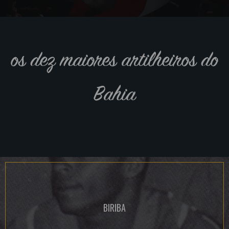
os dez maiores artilheiros do
Bahia
BIRIBA