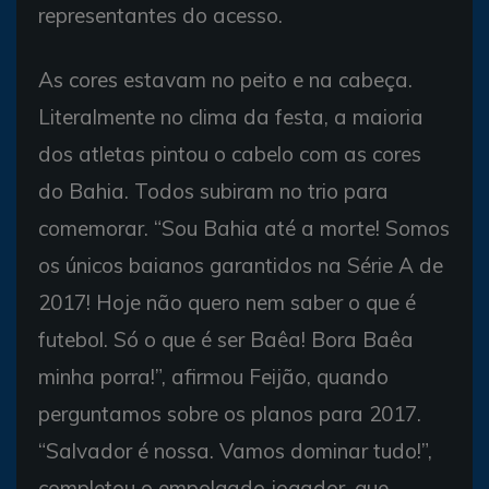
representantes do acesso.
As cores estavam no peito e na cabeça.
Literalmente no clima da festa, a maioria
dos atletas pintou o cabelo com as cores
do Bahia. Todos subiram no trio para
comemorar. “Sou Bahia até a morte! Somos
os únicos baianos garantidos na Série A de
2017! Hoje não quero nem saber o que é
futebol. Só o que é ser Baêa! Bora Baêa
minha porra!”, afirmou Feijão, quando
perguntamos sobre os planos para 2017.
“Salvador é nossa. Vamos dominar tudo!”,
completou o empolgado jogador, que