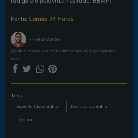
fadiga e o palavrão inusitado: BBMP!
Fonte:
Correio 24 Horas
- Heitor Montes
Ajude o nosso site compartilhando esta postagem
com
Tags
Esporte Clube Bahia
Noticias do Bahia
Torcida