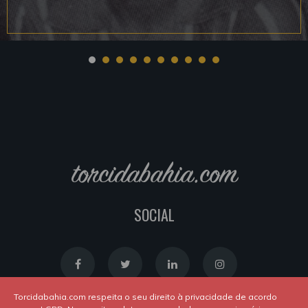
torcidabahia.com
SOCIAL
Torcidabahia.com respeita o seu direito à privacidade de acordo