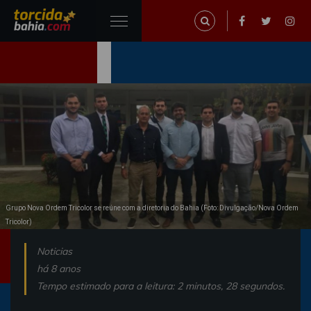
Grupo Nova Ordem Tricolor se reúne com a diretoria do Bahia (Foto: Divulgação/Nova Ordem
Tricolor)
Noticias
há 8 anos
Tempo estimado para a leitura: 2 minutos, 28 segundos.