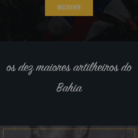
INSCREVER
os dez maiores artilheiros do
Bahia