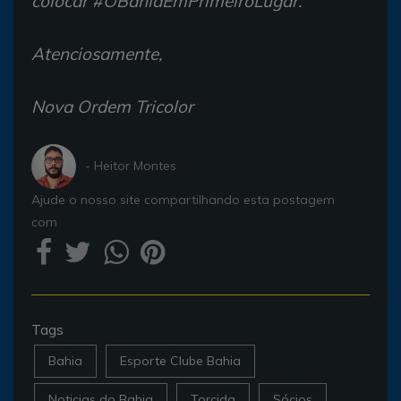
colocar #OBahiaEmPrimeiroLugar.
Atenciosamente,
Nova Ordem Tricolor
- Heitor Montes
Ajude o nosso site compartilhando esta postagem
com
Tags
Bahia
Esporte Clube Bahia
Noticias do Bahia
Torcida
Sócios