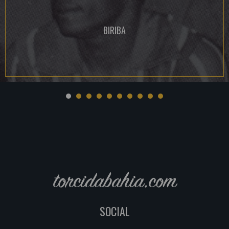
BIRIBA
torcidabahia.com
SOCIAL