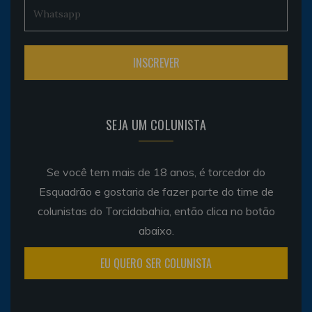
SEJA UM COLUNISTA
Se você tem mais de 18 anos, é torcedor do
Esquadrão e gostaria de fazer parte do time de
colunistas do Torcidabahia, então clica no botão
abaixo.
EU QUERO SER COLUNISTA