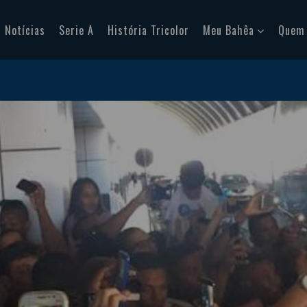
Notícias
Serie A
História Tricolor
Meu Bahêa
Quem