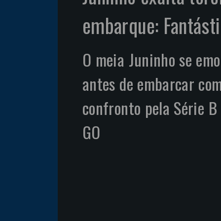
embarque: Fantásti
O meia Juninho se emoc
antes de embarcar com
confronto pela Série B
GO