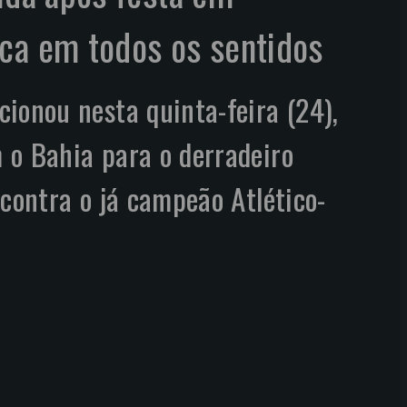
ca em todos os sentidos
ionou nesta quinta-feira (24),
 o Bahia para o derradeiro
 contra o já campeão Atlético-