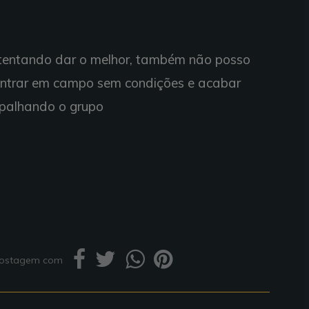
 tentando dar o melhor, também não posso
entrar em campo sem condições e acabar
palhando o grupo
 postagem com