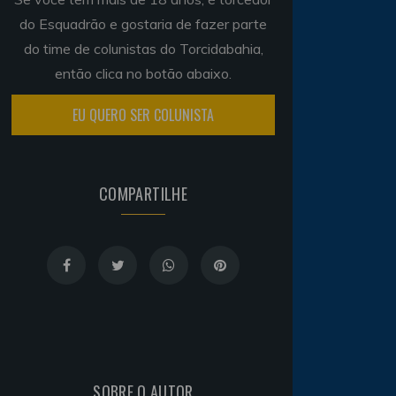
do Esquadrão e gostaria de fazer parte
do time de colunistas do Torcidabahia,
então clica no botão abaixo.
EU QUERO SER COLUNISTA
COMPARTILHE
SOBRE O AUTOR