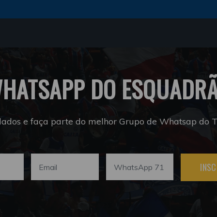
HATSAPP DO ESQUADR
dados e faça parte do melhor Grupo de Whatsap do Tr
INSC