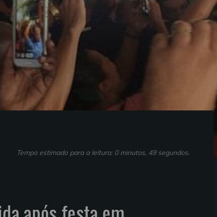
Tempo estimado para a leitura: 0 minutos, 49 segundos.
cida após festa em