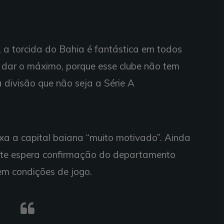
, a torcida do Bahia é fantástica em todos
e dar o máximo, porque esse clube não tem
 divisão que não seja a Série A
ixa a capital baiana “muito motivado”. Ainda
ante espera confirmação do departamento
em condições de jogo.