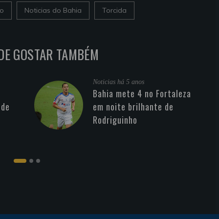
ho
Noticias do Bahia
Torcida
DE GOSTAR TAMBÉM
Noticias
há 5 anos
Bahia mete 4 no Fortaleza
 de
em noite brilhante de
Rodriguinho