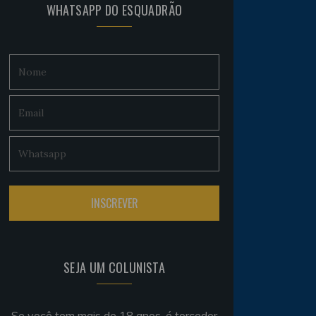
WHATSAPP DO ESQUADRÃO
SEJA UM COLUNISTA
Se você tem mais de 18 anos, é torcedor