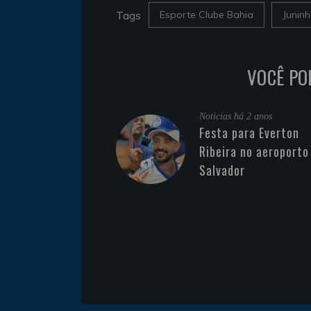
Tags
Esporte Clube Bahia
Junin
VOCÊ PO
Noticias
há 2 anos
Festa para Everton
Ribeira no aeroporto
Salvador