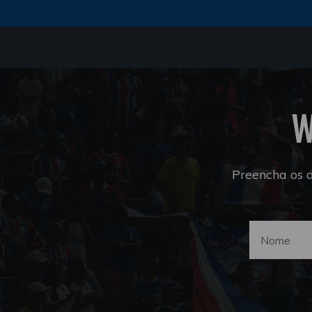
W
Preencha os 