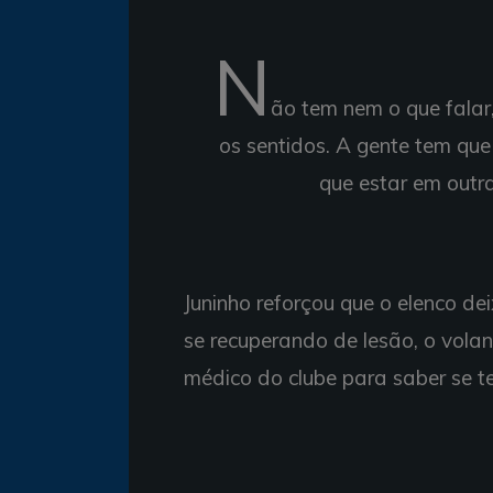
N
ão tem nem o que falar
os sentidos. A gente tem qu
que estar em outra
Juninho reforçou que o elenco de
se recuperando de lesão, o vol
médico do clube para saber se t