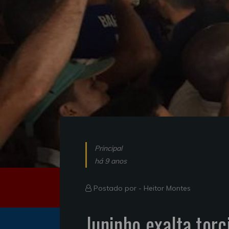
Principal
há 9 anos
Postado por -
Heitor Montes
Juninho exalta tor