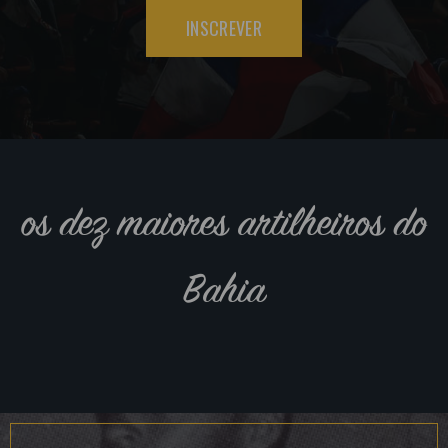
INSCREVER
os dez maiores artilheiros do
Bahia