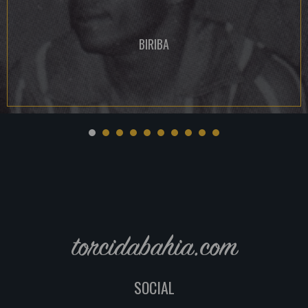
BIRIBA
torcidabahia.com
SOCIAL