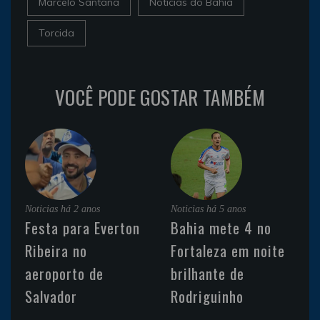
Marcelo Santana
Noticias do Bahia
Torcida
VOCÊ PODE GOSTAR TAMBÉM
Noticias
há 2 anos
Noticias
há 5 anos
Festa para Everton
Bahia mete 4 no
Ribeira no
Fortaleza em noite
aeroporto de
brilhante de
Salvador
Rodriguinho